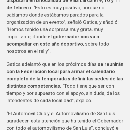
disputará en la localidad de Villa Larca el 9, 10 y 11
de febrero.
“Esto es muy positivo, porque no
sabíamos donde estábamos parados para la
organización de un evento”, señaló Gatica, y añadió:
“Hemos tenido una sorpresa muy grata, muy
importante, donde
el gobernador nos va a
acompañar en este año deportivo
, sobre todo
nosotros en el rally”.
Gatica adelantó que en los próximos días
se reunirán
con la Federación local para armar el calendario
completo de la temporada y definir las sedes de las
distintas competencias
. “Todo tiene que ser con
tiempo y por supuesto con el apoyo, sin duda, de los
intendentes de cada localidad”, explicó.
“El Automóvil Club y el Automovilismo de San Luis
agradecen esta atención que ha tenido el Gobernador
con todo el automovilismo de San Luis”, concluyó el