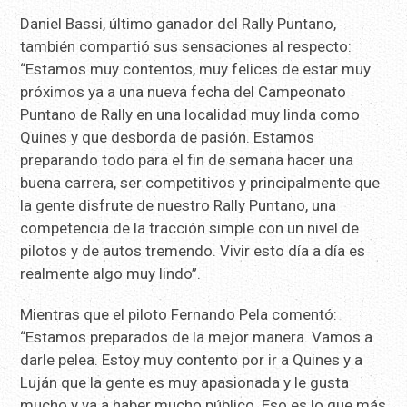
Daniel Bassi, último ganador del Rally Puntano,
también compartió sus sensaciones al respecto:
“Estamos muy contentos, muy felices de estar muy
próximos ya a una nueva fecha del Campeonato
Puntano de Rally en una localidad muy linda como
Quines y que desborda de pasión. Estamos
preparando todo para el fin de semana hacer una
buena carrera, ser competitivos y principalmente que
la gente disfrute de nuestro Rally Puntano, una
competencia de la tracción simple con un nivel de
pilotos y de autos tremendo. Vivir esto día a día es
realmente algo muy lindo”.
Mientras que el piloto Fernando Pela comentó:
“Estamos preparados de la mejor manera. Vamos a
darle pelea. Estoy muy contento por ir a Quines y a
Luján que la gente es muy apasionada y le gusta
mucho y va a haber mucho público. Eso es lo que más