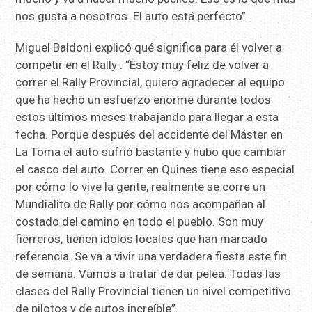
nos gusta a nosotros. El auto está perfecto”.
Miguel Baldoni explicó qué significa para él volver a
competir en el Rally : “Estoy muy feliz de volver a
correr el Rally Provincial, quiero agradecer al equipo
que ha hecho un esfuerzo enorme durante todos
estos últimos meses trabajando para llegar a esta
fecha. Porque después del accidente del Máster en
La Toma el auto sufrió bastante y hubo que cambiar
el casco del auto. Correr en Quines tiene eso especial
por cómo lo vive la gente, realmente se corre un
Mundialito de Rally por cómo nos acompañan al
costado del camino en todo el pueblo. Son muy
fierreros, tienen ídolos locales que han marcado
referencia. Se va a vivir una verdadera fiesta este fin
de semana. Vamos a tratar de dar pelea. Todas las
clases del Rally Provincial tienen un nivel competitivo
de pilotos y de autos increíble”.