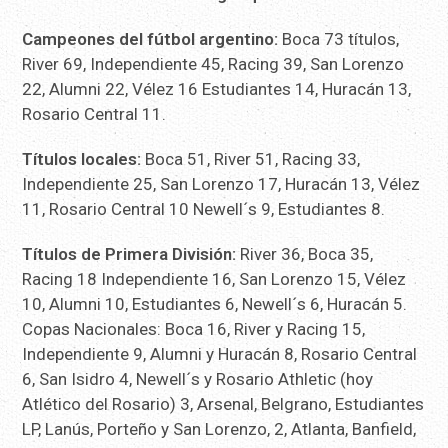
Campeones del fútbol argentino:
Boca 73 títulos,
River 69, Independiente 45, Racing 39, San Lorenzo
22, Alumni 22, Vélez 16 Estudiantes 14, Huracán 13,
Rosario Central 11.
Títulos locales:
Boca 51, River 51, Racing 33,
Independiente 25, San Lorenzo 17, Huracán 13, Vélez
11, Rosario Central 10 Newell´s 9, Estudiantes 8.
Títulos de Primera División:
River 36, Boca 35,
Racing 18 Independiente 16, San Lorenzo 15, Vélez
10, Alumni 10, Estudiantes 6, Newell´s 6, Huracán 5.
Copas Nacionales: Boca 16, River y Racing 15,
Independiente 9, Alumni y Huracán 8, Rosario Central
6, San Isidro 4, Newell´s y Rosario Athletic (hoy
Atlético del Rosario) 3, Arsenal, Belgrano, Estudiantes
LP, Lanús, Porteño y San Lorenzo, 2, Atlanta, Banfield,