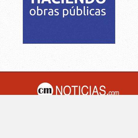
M Noticias.com | Villa Mercedes - San Luis -Argentina