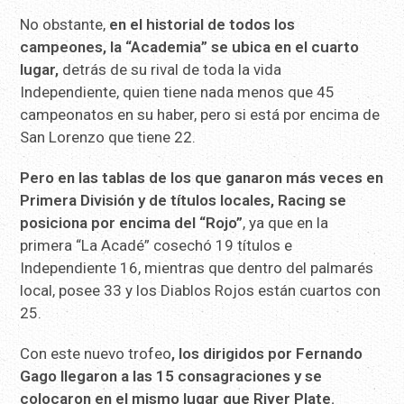
No obstante,
en el historial de todos los
campeones, la “Academia” se ubica en el cuarto
lugar,
detrás de su rival de toda la vida
Independiente, quien tiene nada menos que 45
campeonatos en su haber, pero si está por encima de
San Lorenzo que tiene 22.
Pero en las tablas de los que ganaron más veces en
Primera División y de títulos locales, Racing se
posiciona por encima del “Rojo”
, ya que en la
primera “La Acadé” cosechó 19 títulos e
Independiente 16, mientras que dentro del palmarés
local, posee 33 y los Diablos Rojos están cuartos con
25.
Con este nuevo trofeo
, los dirigidos por Fernando
Gago llegaron a las 15 consagraciones y se
colocaron en el mismo lugar que River Plate.