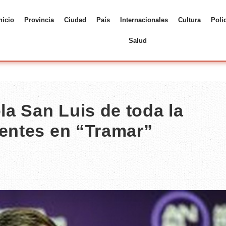
nicio
Provincia
Ciudad
País
Internacionales
Cultura
Poli
Salud
a San Luis de toda la
sentes en “Tramar”