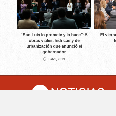
“San Luis lo promete y lo hace”: 5
El vier
obras viales, hídricas y de
E
urbanización que anunció el
gobernador
3 abril, 2023