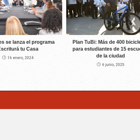
nes se lanza el programa
Plan TuBi: Más de 400 bicicl
scriturá tu Casa
para estudiantes de 15 escu
de la ciudad
16 enero, 2024
6 junio, 2025