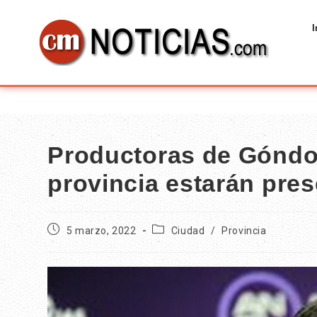
I
Productoras de Góndol
provincia estarán pre
5 marzo, 2022
Ciudad
/
Provincia