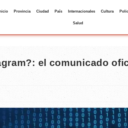
nicio
Provincia
Ciudad
País
Internacionales
Cultura
Poli
Salud
agram?: el comunicado ofic