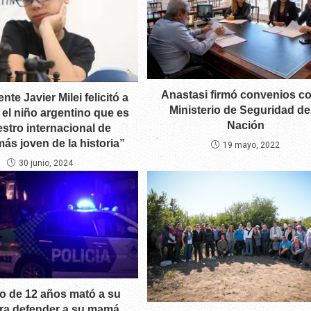
Anastasi firmó convenios co
nte Javier Milei felicitó a
Ministerio de Seguridad de
 el niño argentino que es
Nación
estro internacional de
más joven de la historia”
19 mayo, 2022
30 junio, 2024
o de 12 años mató a su
ra defender a su mamá,