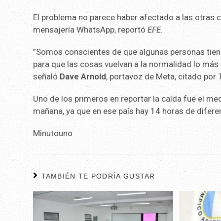
El problema no parece haber afectado a las otras c
mensajería WhatsApp, reportó
EFE
.
”Somos conscientes de que algunas personas tien
para que las cosas vuelvan a la normalidad lo más 
señaló
Dave Arnold
, portavoz de Meta, citado por
Uno de los primeros en reportar la caída fue el me
mañana, ya que en ese país hay 14 horas de difere
Minutouno
TAMBIÉN TE PODRÍA GUSTAR