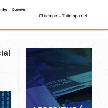
ciales
Deportes
El tiempo – Tutiempo.net
ial