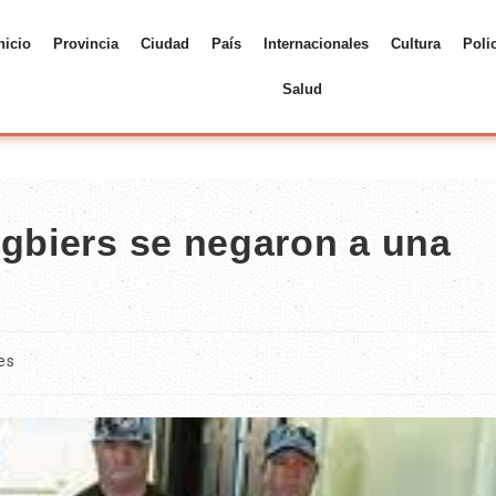
nicio
Provincia
Ciudad
País
Internacionales
Cultura
Poli
Salud
ugbiers se negaron a una
les