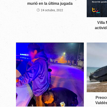
murió en la última jugada
24 octubre, 2022
Villa
activi
Preoc
Valdés