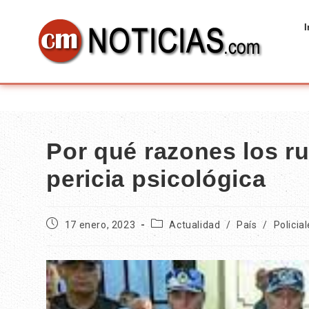
I
Por qué razones los r
pericia psicológica
17 enero, 2023
Actualidad
/
País
/
Policia