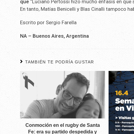
que
“Luciano Pertossi hizo mucho énfasis en que se
En tanto, Matías Benicelli y Blas Cinalli tampoco ha
Escrito por Sergio Farella
NA – Buenos Aires, Argentina
TAMBIÉN TE PODRÍA GUSTAR
Conmoción en el rugby de Santa
Fe: era su partido despedida y