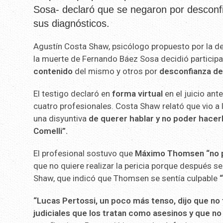
Sosa- declaró que se negaron por desconfiar
sus diagnósticos.
Agustín Costa Shaw, psicólogo propuesto por la de
la muerte de Fernando Báez Sosa decidió participar
contenido
del mismo y otros por
desconfianza del
El testigo declaró en
forma virtual
en el juicio ant
cuatro profesionales. Costa Shaw relató que vio a
una disyuntiva
de querer hablar y no poder hacer
Comelli”.
El profesional sostuvo que
Máximo Thomsen
“no 
que no quiere realizar la pericia porque después se 
Shaw, que indicó que Thomsen se sentía culpable
“
“Lucas Pertossi, un poco más tenso, dijo que no
judiciales que los tratan como asesinos y que no 