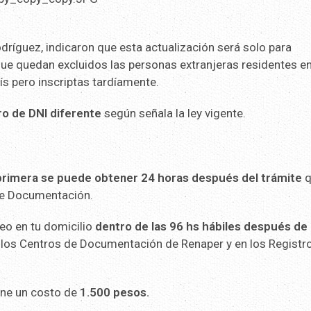
odríguez, indicaron que esta actualización será solo para
que quedan excluidos las personas extranjeras residentes e
aís pero inscriptas tardíamente.
 de DNI diferente
según señala la ley vigente.
primera se puede obtener 24 horas después del trámite
q
 de Documentación.
reo en tu domicilio
dentro de las 96 hs hábiles después de
n los Centros de Documentación de Renaper y en los Registr
ene un costo de
1.500 pesos.