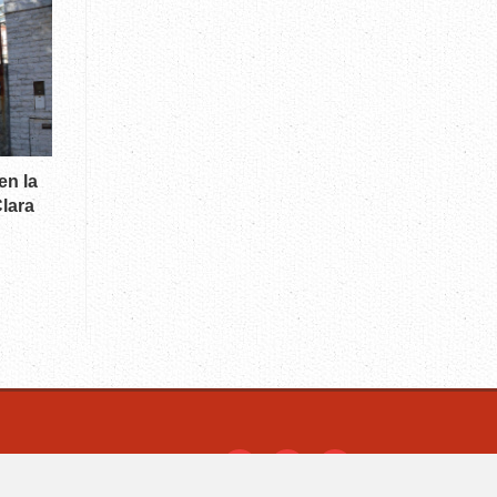
en la
lara