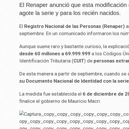
El Renaper anunció que esta modificación
agote la serie y para los recién nacidos.
El
Registro Nacional de las Personas (Renaper)
a
septiembre. En un comunicado informaron los nú
Aunque suene raro y bastante curioso, la explicaci
desde 60 millones a 69.999.999
a los Códigos Úni
Identificación Tributaria (
CUIT
) de
personas extran
De esta manera a partir de septiembre, cuando se 
su Documento Nacional de Identidad con la serie
La medida fue establecida el
6 de diciembre de 2
finalice el gobierno de Mauricio Macri.