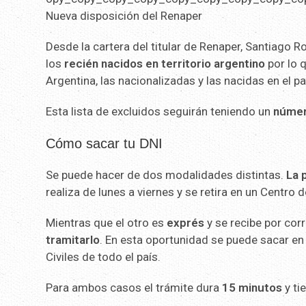
Nueva disposición del Renaper
Desde la cartera del titular de Renaper, Santiago R
los
recién nacidos en territorio argentino
por lo 
Argentina, las nacionalizadas y las nacidas en el p
Esta lista de excluidos seguirán teniendo un
número
Cómo sacar tu DNI
Se puede hacer de dos modalidades distintas.
La 
realiza de lunes a viernes y se retira en un Centro
Mientras que el otro es
exprés
y se recibe por cor
tramitarlo
. En esta oportunidad se puede sacar e
Civiles de todo el país.
Para ambos casos el trámite dura
15 minutos
y ti