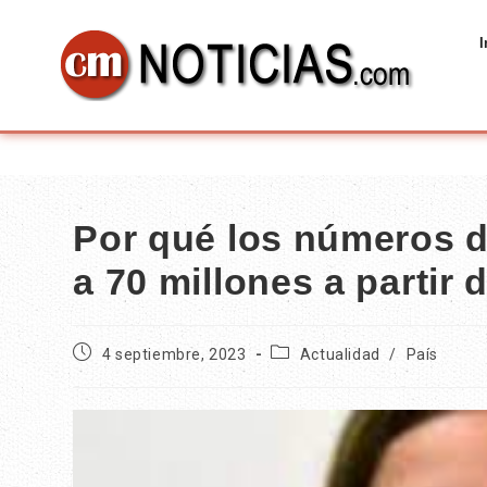
I
Por qué los números d
a 70 millones a partir
4 septiembre, 2023
Actualidad
/
País