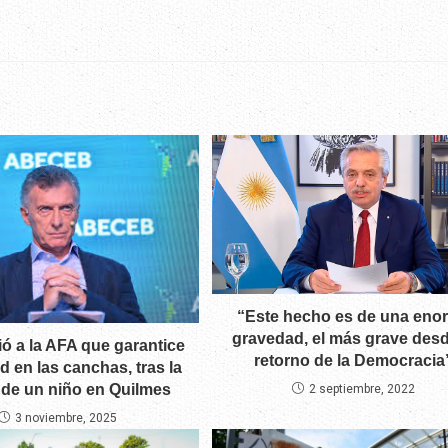
“Este hecho es de una eno
gravedad, el más grave desd
ió a la AFA que garantice
retorno de la Democracia
d en las canchas, tras la
 de un niño en Quilmes
2 septiembre, 2022
3 noviembre, 2025