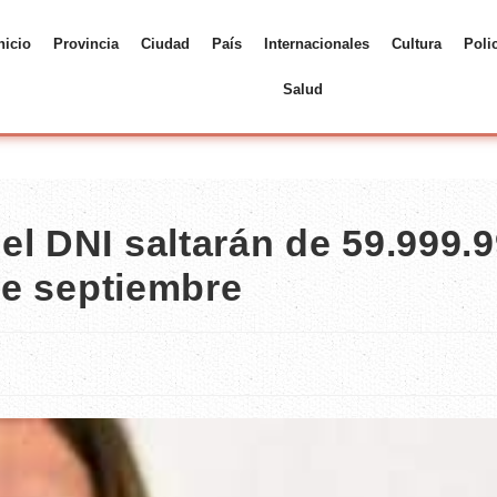
nicio
Provincia
Ciudad
País
Internacionales
Cultura
Poli
Salud
el DNI saltarán de 59.999.
 de septiembre