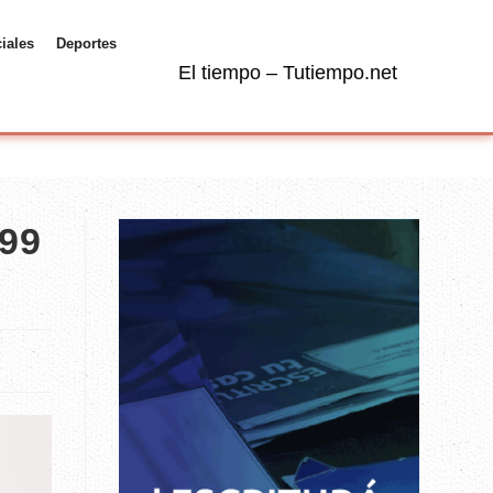
ciales
Deportes
El tiempo – Tutiempo.net
999