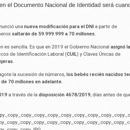
 en el Documento Nacional de Identidad será cuan
nunció una
nueva modificación para el DNI
a partir de
meros
saltarán de 59.999.999 a 70 millones.
ón es sencilla. Es que en 2019 el Gobierno Nacional
asignó l
cos de Identificación Laboral (
CUIL
) y Claves Únicas de
jeras.
agote la sucesión de números,
los bebés recién nacidos te
 de 70 millones en adelante.
019
a través de la
disposición 4678/2019
, días antes de qu