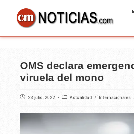
I
OMS declara emergenci
viruela del mono
23 julio, 2022
Actualidad
/
Internacionales