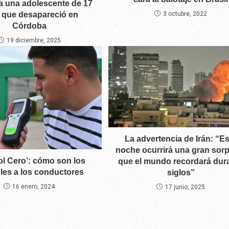
 una adolescente de 17
 que desapareció en
3 octubre, 2022
Córdoba
19 diciembre, 2025
La advertencia de Irán: “Es
noche ocurrirá una gran sor
ol Cero’: cómo son los
que el mundo recordará dur
les a los conductores
siglos”
16 enero, 2024
17 junio, 2025