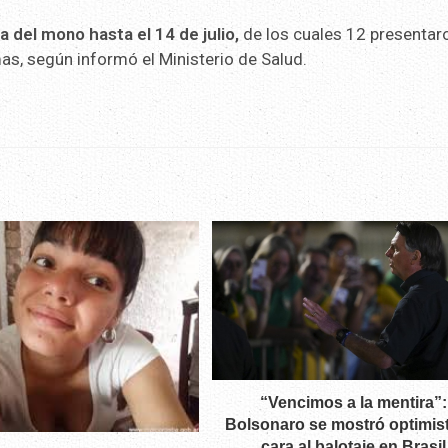
a del mono hasta el 14 de julio,
de los cuales 12 presentar
mas, según informó el Ministerio de Salud.
“Vencimos a la mentira”:
Bolsonaro se mostró optimis
cara al balotaje en Brasil