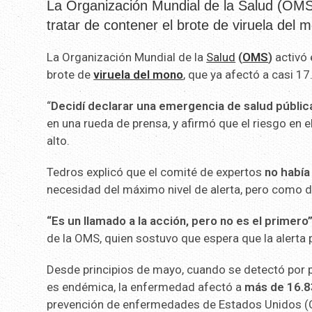
La Organización Mundial de la Salud (OMS)
tratar de contener el brote de viruela del 
La Organización Mundial de la
Salud
(
OMS
)
activó 
brote de
viruela del mono
, que ya afectó a casi 1
“
Decidí declarar una emergencia de salud pública
en una rueda de prensa, y afirmó que el riesgo en
alto.
Tedros explicó que el comité de expertos
no había
necesidad del máximo nivel de alerta, pero como d
“Es un llamado a la acción, pero no es el primero
de la OMS, quien sostuvo que espera que la alerta
Desde principios de mayo, cuando se detectó por p
es endémica, la enfermedad afectó a
más de 16.8
prevención de enfermedades de Estados Unidos (CD