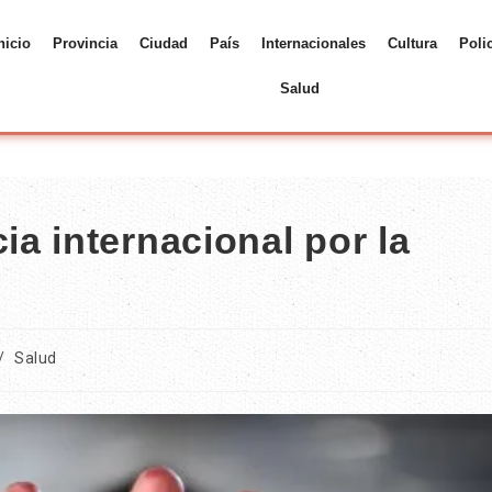
nicio
Provincia
Ciudad
País
Internacionales
Cultura
Poli
Salud
a internacional por la
/
Salud