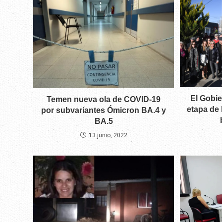
El Gobie
Temen nueva ola de COVID-19
etapa de 
por subvariantes Ómicron BA.4 y
BA.5
13 junio, 2022