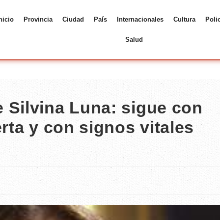
nicio
Provincia
Ciudad
País
Internacionales
Cultura
Poli
Salud
 Silvina Luna: sigue con
rta y con signos vitales