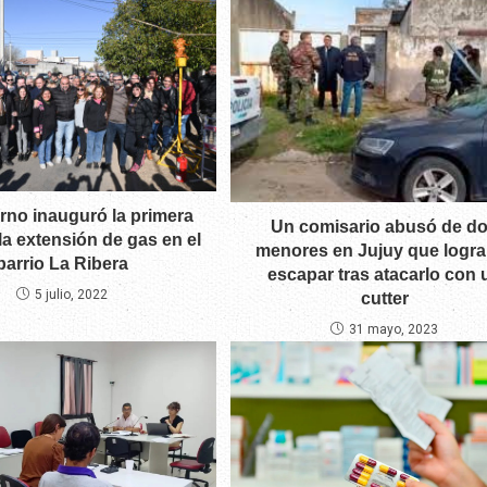
rno inauguró la primera
Un comisario abusó de d
la extensión de gas en el
menores en Jujuy que logra
barrio La Ribera
escapar tras atacarlo con 
5 julio, 2022
cutter
31 mayo, 2023