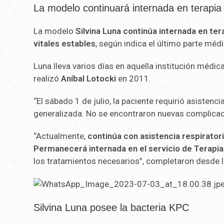
La modelo continuará internada en terapia 
La modelo
Silvina Luna continúa internada en ter
vitales estables
, según indica el último parte méd
Luna lleva varios días en aquella institución médic
realizó
Aníbal
Lotocki
en 2011.
“El sábado 1 de julio, la paciente requirió asisten
generalizada. No se encontraron nuevas complicaci
“Actualmente,
continúa con asistencia respiratori
Permanecerá internada en el servicio de Terapia
los tratamientos necesarios”, completaron desde l
Silvina Luna posee la bacteria KPC