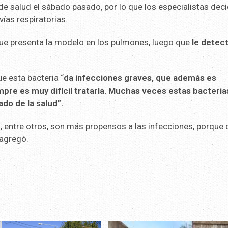
de salud el sábado pasado, por lo que los especialistas dec
vías respiratorias.
que presenta la modelo en los pulmones, luego que
le detec
e esta bacteria “
da infecciones graves, que además es
mpre es muy difícil tratarla. Muchas veces estas bacteria
do de la salud”.
, entre otros, son más propensos a las infecciones, porque 
agregó.