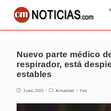
I
Nuevo parte médico de
respirador, está despie
estables
3 julio, 2023
Actualidad
/
País