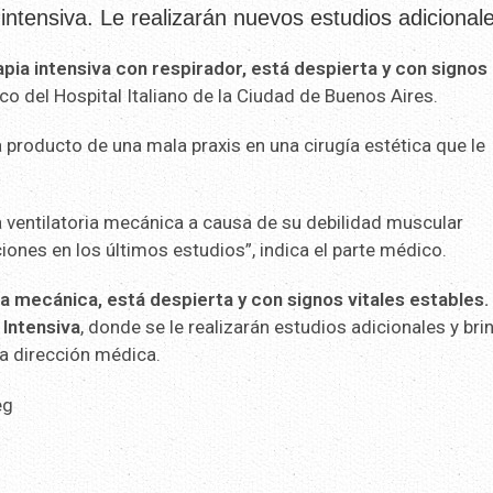
intensiva. Le realizarán nuevos estudios adicional
apia intensiva con respirador, está despierta y con signos
ico del Hospital Italiano de la Ciudad de Buenos Aires.
a producto de una mala praxis en una cirugía estética que le
cia ventilatoria mecánica a causa de su debilidad muscular
ones en los últimos estudios”, indica el parte médico.
a mecánica, está despierta y con signos vitales estables.
 Intensiva
, donde se le realizarán estudios adicionales y br
a dirección médica.