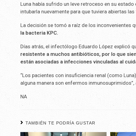
Luna había sufrido un leve retroceso en su estado 
intubarla nuevamente para que tuviera abiertas las 
La decisión se tomó a raíz de los inconvenientes 
la bacteria KPC.
Días atrás, el infectólogo Eduardo López explicó qu
resistente a muchos antibióticos, por lo que sie
están asociadas a infecciones vinculadas al cuida
“Los pacientes con insuficiencia renal (como Luna)
alguna manera son enfermos inmunosuprimidos”, 
NA
TAMBIÉN TE PODRÍA GUSTAR