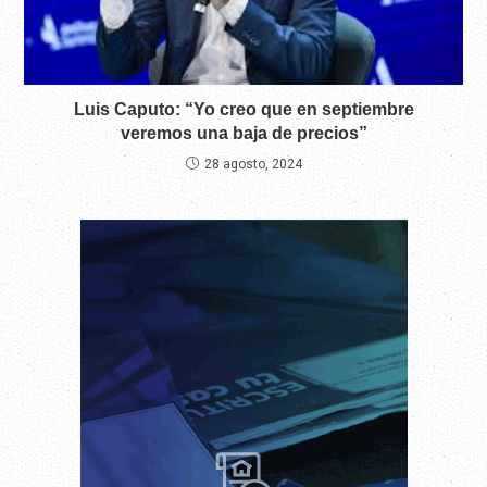
Luis Caputo: “Yo creo que en septiembre
veremos una baja de precios”
28 agosto, 2024