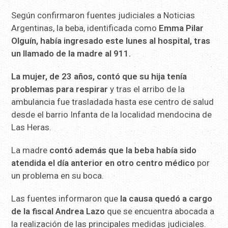
Según confirmaron fuentes judiciales a Noticias
Argentinas, la beba, identificada como
Emma Pilar
Olguín, había ingresado este lunes al hospital, tras
un llamado de la madre al 911.
La mujer, de 23 años, contó que su hija tenía
problemas para respirar
y tras el arribo de la
ambulancia fue trasladada hasta ese centro de salud
desde el barrio Infanta de la localidad mendocina de
Las Heras.
La madre
contó además que la beba había sido
atendida el día anterior en otro centro médico
por
un problema en su boca.
Las fuentes informaron que
la causa quedó a cargo
de la fiscal Andrea Lazo
que se encuentra abocada a
la realización de las principales medidas judiciales.