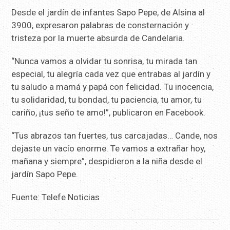
Desde el jardín de infantes Sapo Pepe, de Alsina al
3900, expresaron palabras de consternación y
tristeza por la muerte absurda de Candelaria.
“Nunca vamos a olvidar tu sonrisa, tu mirada tan
especial, tu alegría cada vez que entrabas al jardín y
tu saludo a mamá y papá con felicidad. Tu inocencia,
tu solidaridad, tu bondad, tu paciencia, tu amor, tu
cariño, ¡tus seño te amo!”, publicaron en Facebook.
“Tus abrazos tan fuertes, tus carcajadas… Cande, nos
dejaste un vacío enorme. Te vamos a extrañar hoy,
mañana y siempre”, despidieron a la niña desde el
jardín Sapo Pepe.
Fuente: Telefe Noticias