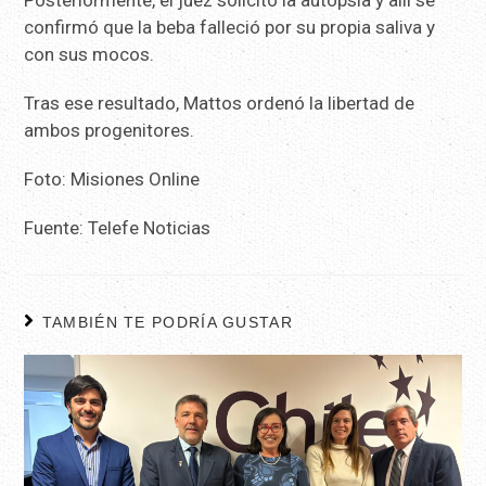
Posteriormente, el juez solicitó la autopsia y allí se
confirmó que la beba falleció por su propia saliva y
con sus mocos.
Tras ese resultado, Mattos ordenó la libertad de
ambos progenitores.
Foto: Misiones Online
Fuente: Telefe Noticias
TAMBIÉN TE PODRÍA GUSTAR