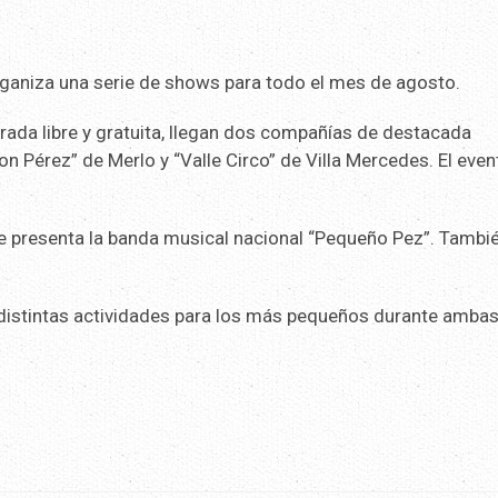
 organiza una serie de shows para todo el mes de agosto.
rada libre y gratuita, llegan dos compañías de destacada
Von Pérez” de Merlo y “Valle Circo” de Villa Mercedes. El even
 se presenta la banda musical nacional “Pequeño Pez”. Tambi
 distintas actividades para los más pequeños durante amba