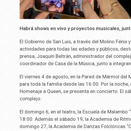
Habrá shows en vivo y proyectos musicales, junt
El Gobierno de San Luis, a través del Molino Fénix
actividades para todas las edades y públicos, dest
prensa, Joaquín Beltrán, administrador del complejo
coordinador de Casa de la Música, junto a integran
El viernes 4 de agosto, en la Pared de Mármol del 
para toda la familia desde las 16:00. Por la noche,
Homenaje a Queen, se presenta en concierto. El sá
complejo.
El domingo 6, en el teatro, la Escuela de Malambo “
18:00. Además el sábado 19, la Academia de Ritmos 
domingo 27, la Academia de Danzas Folclóricas “Cu