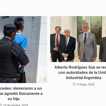
Alberto Rodríguez Saá se re
con autoridades de la Uni
Industrial Argentina
9 mayo, 2022
ercedes: demoraron a un
ue agredió físicamente a
su hija
23 diciembre, 2025