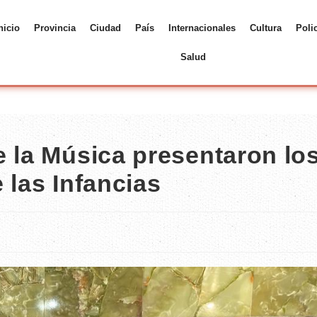
nicio
Provincia
Ciudad
País
Internacionales
Cultura
Poli
Salud
e la Música presentaron lo
 las Infancias