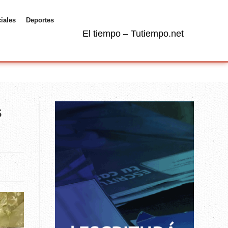
ciales
Deportes
El tiempo – Tutiempo.net
s