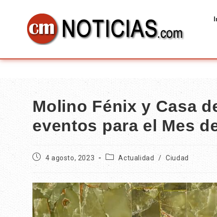
I
Molino Fénix y Casa d
eventos para el Mes de
4 agosto, 2023
Actualidad
/
Ciudad