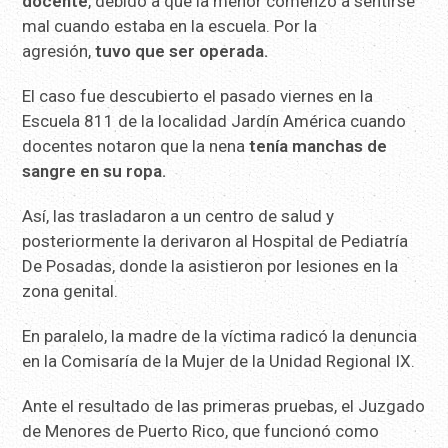
docente
, debido a que la menor comenzó a sentirse
mal cuando estaba en la escuela. Por la
agresión,
tuvo que ser operada.
El caso fue descubierto el pasado viernes en la
Escuela 811 de la localidad Jardín América cuando
docentes notaron que la nena
tenía manchas de
sangre en su ropa.
Así, las trasladaron a un centro de salud y
posteriormente la derivaron al Hospital de Pediatría
De Posadas, donde la asistieron por lesiones en la
zona genital.
En paralelo, la madre de la víctima radicó la denuncia
en la Comisaría de la Mujer de la Unidad Regional IX.
Ante el resultado de las primeras pruebas, el Juzgado
de Menores de Puerto Rico, que funcionó como