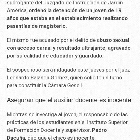
subrogante del Juzgado de Instrucción de Jardín
América,
ordenó la detención de un joven de 19
años que estaba en el establecimiento realizando
pasantías de magisterio.
El mismo fue acusado por el delito de a
buso sexual
con acceso carnal y resultado ultrajante, agravado
por su calidad de educador y guardado.
El sospechoso será indagado este jueves por el juez
Leonardo Balanda Gómez, quien solicitó un turno
para constituir la Cámara Gesell.
Aseguran que el auxiliar docente es inocente
Mientras se investiga al joven, el responsable de las
prácticas de los estudiantes en el Instituto Superior
de Formación Docente y supervisor,
Pedro
Dacuña,
dijo que el chico es inocente.