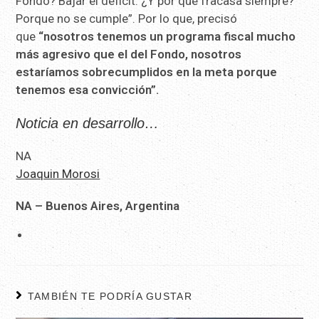
Fondo? Bajar el déficit. ¿Y por qué fracasa siempre?
Porque no se cumple”. Por lo que, precisó
que
“nosotros tenemos un programa fiscal mucho
más agresivo que el del Fondo, nosotros
estaríamos sobrecumplidos en la meta porque
tenemos esa convicción”.
Noticia en desarrollo…
NA
Joaquin Morosi
NA – Buenos Aires, Argentina
TAMBIÉN TE PODRÍA GUSTAR