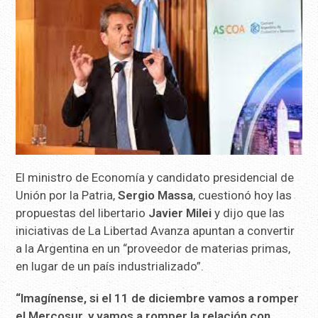
El ministro de Economía y candidato presidencial de
Unión por la Patria,
Sergio Massa
, cuestionó hoy las
propuestas del libertario
Javier Milei
y dijo que las
iniciativas de La Libertad Avanza apuntan a convertir
a la Argentina en un “proveedor de materias primas,
en lugar de un país industrializado”.
“Imagínense, si el 11 de diciembre vamos a romper
el Mercosur, y vamos a romper la relación con