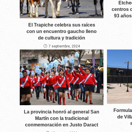
Etchec
centros 
93 años
El Trapiche celebra sus raíces
con un encuentro gaucho lleno
de cultura y tradición
7 septiembre, 2024
Formula
La provincia honró al general San
de Vil
Martín con la tradicional
conmemoración en Justo Daract