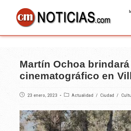
I
Martín Ochoa brindará 
cinematográfico en Vi
23 enero, 2023
Actualidad
/
Ciudad
/
Cult