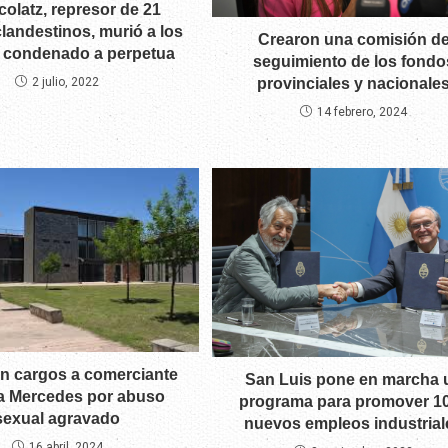
olatz, represor de 21
clandestinos, murió a los
Crearon una comisión d
 condenado a perpetua
seguimiento de los fondo
provinciales y nacionale
2 julio, 2022
14 febrero, 2024
n cargos a comerciante
San Luis pone en marcha 
la Mercedes por abuso
programa para promover 1
sexual agravado
nuevos empleos industrial
16 abril, 2024