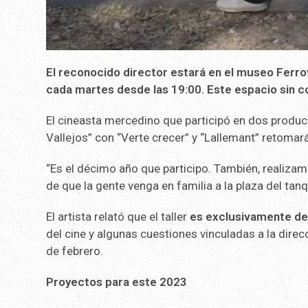
El reconocido director estará en el museo Ferrov
cada martes desde las 19:00. Este espacio sin c
El cineasta mercedino que participó en dos produ
Vallejos” con “Verte crecer” y “Lallemant” retomará
“Es el décimo año que participo. También, realizamo
de que la gente venga en familia a la plaza del tan
El artista relató que el taller
es exclusivamente de
del cine y algunas cuestiones vinculadas a la direc
de febrero.
Proyectos para este 2023