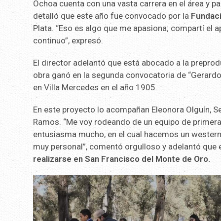
Ochoa cuenta con una vasta carrera en el área y par
detalló que este año fue convocado por la
Fundaci
Plata. “Eso es algo que me apasiona; compartí el a
continuo”, expresó.
El director adelantó que está abocado a la preprod
obra ganó en la segunda convocatoria de “Gerardo 
en Villa Mercedes en el año 1905.
En este proyecto lo acompañan Eleonora Olguín, S
Ramos. “Me voy rodeando de un equipo de primera l
entusiasma mucho, en el cual hacemos un western 
muy personal”, comentó orgulloso y adelantó que e
realizarse en San Francisco del Monte de Oro.