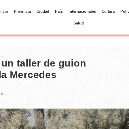
nicio
Provincia
Ciudad
País
Internacionales
Cultura
Poli
Salud
un taller de guion
lla Mercedes
ura