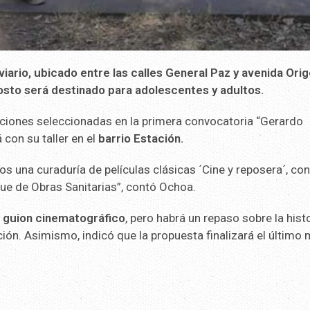
iario, ubicado entre las calles General Paz y avenida Orig
osto será destinado para adolescentes y adultos.
cciones seleccionadas en la primera convocatoria “Gerardo
 con su taller en el
barrio Estación.
s una curaduría de películas clásicas ´Cine y reposera´, con 
que de Obras Sanitarias”, contó Ochoa.
 guion cinematográfico
, pero habrá un repaso sobre la hist
ción. Asimismo, indicó que la propuesta finalizará el último