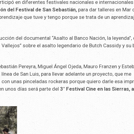
ticipó en diferentes festivales nacionales e internacionales
ón del Festival de San Sebastián,
para dar talleres en Mar 
prendizaje que tuve y tengo porque se trata de un aprendiza
ucción del documental “Asalto al Banco Nación, la leyenda”,
Vallejos” sobre el asalto legendario de Butch Cassidy y su
ebastián Pereyra, Miguel Ángel Ojeda, Mauro Franzen y Este
ínea de San Luis, para llevar adelante un proyecto, que me
con unas pinceladas rockeras porque quiero darle esa impr
n unos días será parte del
3° Festival Cine en las Sierras, 