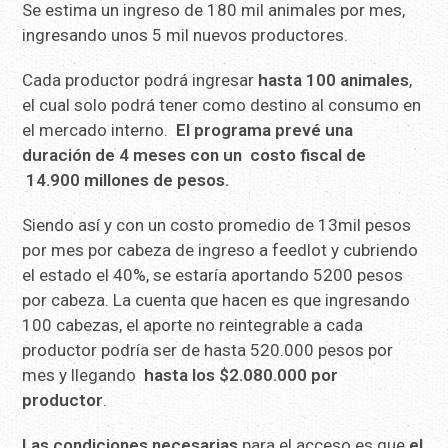
Se estima un ingreso de 180 mil animales por mes,
ingresando unos 5 mil nuevos productores.
Cada productor podrá ingresar
hasta 100 animales
,
el cual solo podrá tener como destino al consumo en
el mercado interno.
El programa prevé una
duración de 4 meses con un costo fiscal de
14.900 millones de pesos.
Siendo así y con un costo promedio de 13mil pesos
por mes por cabeza de ingreso a feedlot y cubriendo
el estado el 40%, se estaría aportando 5200 pesos
por cabeza. La cuenta que hacen es que ingresando
100 cabezas, el aporte no reintegrable a cada
productor podría ser de hasta 520.000 pesos por
mes y llegando
hasta los $2.080.000 por
productor
.
Las condiciones necesarias
para el acceso es que
el