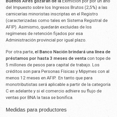
Buenos Aires gozarán de la
Eximición por por un año
del Impuesto sobre los Ingresos Brutos (2,5%) a las
carnicerías minoristas inscriptas en el Registro
(caracterizadas como tales en Sistema Registral de
AFIP). Asimismo, quedarán excluidas de los
regímenes de retención fijados por esa
Administración provincial por igual plazo.
Por otra parte,
el Banco Nación brindará una línea de
préstamos por hasta 3 meses de venta
con tope de
5 millones de pesos para capital de trabajo. Los
créditos son para Personas Físicas y Mipymes con al
menos 12 meses en AFIP. En tanto que para
monotributistas será aplicable a partir de la categoría
C en adelante y si el comercio adhiere su flujo de
ventas por BNA la tasa se bonifica.
Medidas para productores