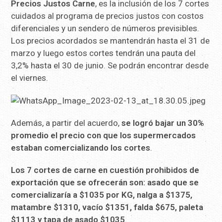
Precios Justos Carne
, es la inclusión de los 7 cortes
cuidados al programa de precios justos con costos
diferenciales y un sendero de números previsibles.
Los precios acordados se mantendrán hasta el 31 de
marzo y luego estos cortes tendrán una pauta del
3,2% hasta el 30 de junio. Se podrán encontrar desde
el viernes.
Además, a partir del acuerdo,
se logró bajar un 30%
promedio el precio con que los supermercados
estaban comercializando los cortes
.
Los 7 cortes de carne en cuestión prohibidos de
exportación que se ofrecerán son: asado que se
comercializaría a $1035 por KG, nalga a $1375,
matambre $1310, vacío $1351, falda $675, paleta
$1113 y tapa de asado $1035
.