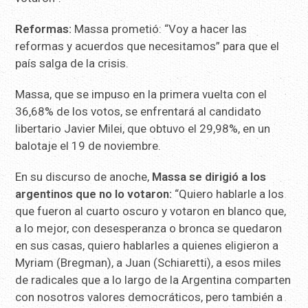
Reformas:
Massa prometió: “Voy a hacer las
reformas y acuerdos que necesitamos” para que el
país salga de la crisis.
Massa, que se impuso en la primera vuelta con el
36,68% de los votos, se enfrentará al candidato
libertario Javier Milei, que obtuvo el 29,98%, en un
balotaje el 19 de noviembre.
En su discurso de anoche,
Massa se dirigió a los
argentinos que no lo votaron:
“Quiero hablarle a los
que fueron al cuarto oscuro y votaron en blanco que,
a lo mejor, con desesperanza o bronca se quedaron
en sus casas, quiero hablarles a quienes eligieron a
Myriam (Bregman), a Juan (Schiaretti), a esos miles
de radicales que a lo largo de la Argentina comparten
con nosotros valores democráticos, pero también a