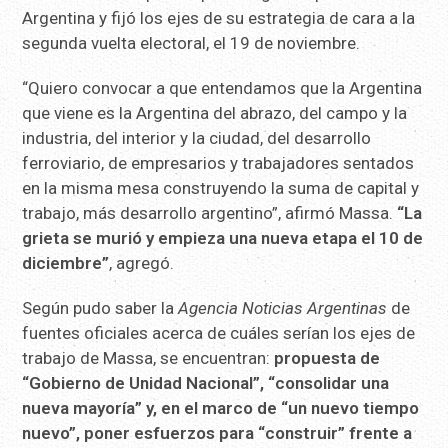
Argentina y fijó los ejes de su estrategia de cara a la
segunda vuelta electoral, el 19 de noviembre.
“Quiero convocar a que entendamos que la Argentina
que viene es la Argentina del abrazo, del campo y la
industria, del interior y la ciudad, del desarrollo
ferroviario, de empresarios y trabajadores sentados
en la misma mesa construyendo la suma de capital y
trabajo, más desarrollo argentino”, afirmó Massa.
“La
grieta se murió y empieza una nueva etapa el 10 de
diciembre”
, agregó.
Según pudo saber la
Agencia Noticias Argentinas
de
fuentes oficiales acerca de cuáles serían los ejes de
trabajo de Massa, se encuentran:
propuesta de
“Gobierno de Unidad Nacional”, “consolidar una
nueva mayoría” y, en el marco de “un nuevo tiempo
nuevo”, poner esfuerzos para “construir” frente a