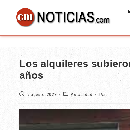
I
Los alquileres subier
años
9 agosto, 2023
Actualidad
/
País