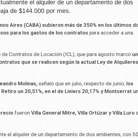
ctualmente el alquiler de un departamento de dos
baja de $144.000 por mes.
uenos Aires (CABA) subieron más de 350% en los últimos d
sos para los gastos de los contratos
para acceder a una
e de Contratos de Locación (ICL), que para agosto marcó
un
ontratos que se realicen según la actual Ley de Alquilere
eandro Molinas,
señaló que en julio, respecto de junio,
los
e Retiro un 20,51%, en el de Liniers 20,17% y Montserrat u
recio
fueron
Villa General Mitre, Villa Ortúzar y Villa Luro
e
te el alquiler de un departamento de dos ambientes, con 5