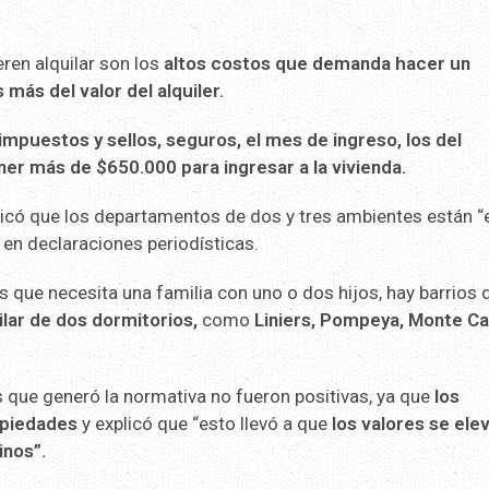
ren alquilar son los
altos costos que demanda hacer un
más del valor del alquiler.
impuestos y sellos, seguros, el mes de ingreso, los del
er más de $650.000 para ingresar a la vivienda.
plicó que los departamentos de dos y tres ambientes están “
en declaraciones periodísticas.
 que necesita una familia con uno o dos hijos, hay barrios 
lar de dos dormitorios,
como
Liniers, Pompeya, Monte Ca
s que generó la normativa no fueron positivas, ya que
los
ropiedades
y explicó que “esto llevó a que
los valores se ele
inos”.