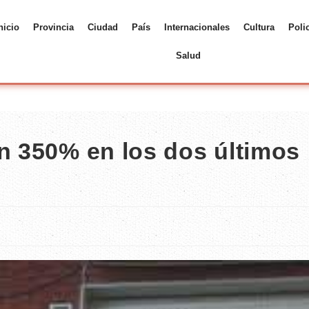
nicio
Provincia
Ciudad
País
Internacionales
Cultura
Poli
Salud
on 350% en los dos últimos