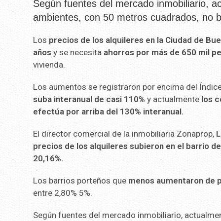
Según fuentes del mercado inmobiliario, a
ambientes, con 50 metros cuadrados, no 
Los
precios de los alquileres en la Ciudad de B
años
y se necesita
ahorros por más de 650 mil pe
vivienda.
Los aumentos se registraron por encima del Índic
suba interanual de casi 110%
y actualmente
los c
efectúa por arriba del 130% interanual.
El director comercial de la inmobiliaria Zonaprop,
L
precios de los alquileres subieron en el barrio d
20,16%.
Los barrios porteños que
menos aumentaron de p
entre 2,80% 5%.
Según fuentes del mercado inmobiliario, actualmen