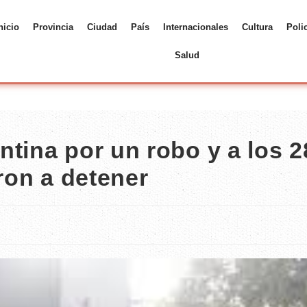
nicio
Provincia
Ciudad
País
Internacionales
Cultura
Poli
Salud
tina por un robo y a los 2
eron a detener