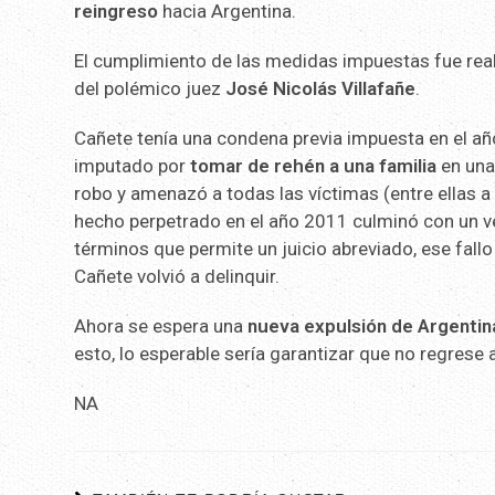
reingreso
hacia Argentina.
El cumplimiento de las medidas impuestas fue rea
del polémico juez
José Nicolás Villafañe
.
Cañete tenía una condena previa impuesta en el a
imputado por
tomar de rehén a una familia
en una 
robo y amenazó a todas las víctimas (entre ellas 
hecho perpetrado en el año 2011 culminó con un v
términos que permite un juicio abreviado, ese fallo 
Cañete volvió a delinquir.
Ahora se espera una
nueva expulsión de Argentin
esto, lo esperable sería garantizar que no regrese a
NA