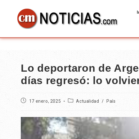
I
Lo deportaron de Argen
días regresó: lo volvi
17 enero, 2025
Actualidad
/
País