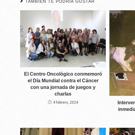
TAMBIÉN TE PODRÍA GUSTAR
El Centro Oncológico conmemoró
el Día Mundial contra el Cáncer
con una jornada de juegos y
charlas
Interve
4 febrero, 2024
inmedia