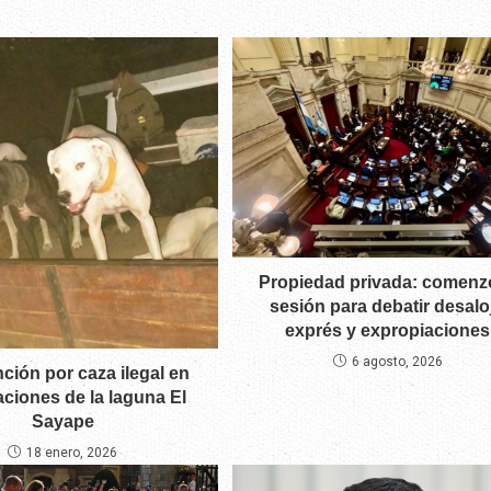
Propiedad privada: comenzó
sesión para debatir desalo
exprés y expropiaciones
6 agosto, 2026
nción por caza ilegal en
ciones de la laguna El
Sayape
18 enero, 2026