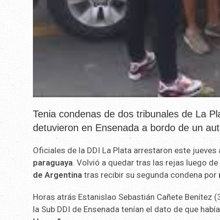
Tenia condenas de dos tribunales de La Plat
detuvieron en Ensenada a bordo de un aut
Oficiales de la DDI La Plata arrestaron este jueves
paraguaya
. Volvió a quedar tras las rejas luego 
de Argentina
tras recibir su segunda condena por
Horas atrás Estanislao Sebastián Cañete Benítez (
la Sub DDI de Ensenada tenían el dato de que habí