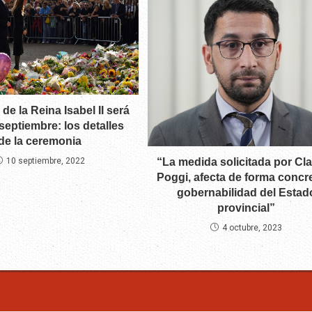
 de la Reina Isabel II será
 septiembre: los detalles
de la ceremonia
10 septiembre, 2022
“La medida solicitada por Cl
Poggi, afecta de forma concre
gobernabilidad del Estad
provincial”
4 octubre, 2023