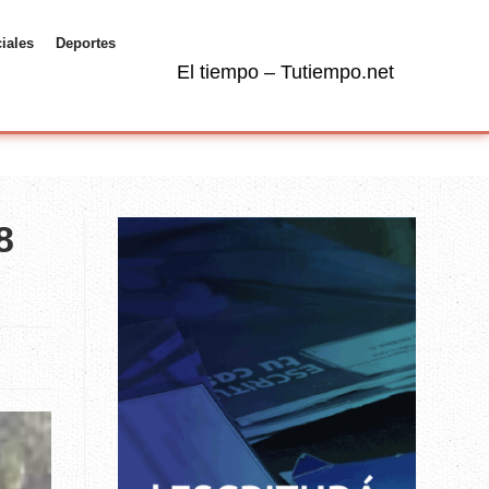
ciales
Deportes
El tiempo – Tutiempo.net
8