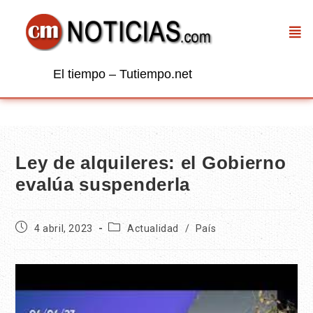
El tiempo – Tutiempo.net
Ley de alquileres: el Gobierno
evalúa suspenderla
4 abril, 2023
Actualidad
/
País