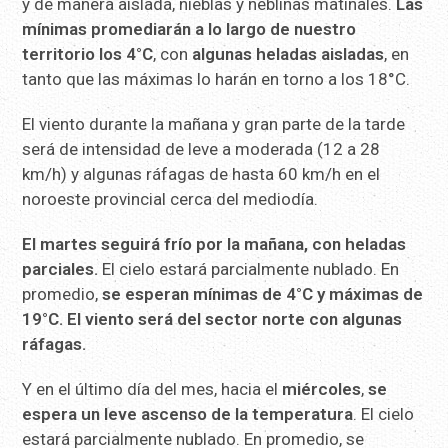
y de manera aislada, nieblas y neblinas matinales.
Las
mínimas promediarán a lo largo de nuestro
territorio los 4°C
, con
algunas heladas aisladas
, en
tanto que las máximas lo harán en torno a los 18°C.
El viento durante la mañana y gran parte de la tarde
será de intensidad de leve a moderada (12 a 28
km/h) y algunas ráfagas de hasta 60 km/h en el
noroeste provincial cerca del mediodía.
El martes seguirá frío por la mañana, con heladas
parciales.
El cielo estará parcialmente nublado. En
promedio,
se esperan mínimas de 4°C y máximas de
19°C. El viento será del sector norte con algunas
ráfagas.
Y en el último día del mes, hacia el
miércoles
,
se
espera un leve ascenso de la temperatura
. El cielo
estará parcialmente nublado. En promedio, se