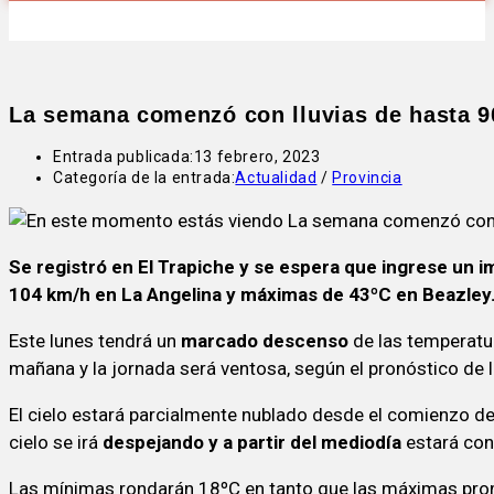
La semana comenzó con lluvias de hasta 9
Entrada publicada:
13 febrero, 2023
Categoría de la entrada:
Actualidad
/
Provincia
Se registró en El Trapiche y se espera que ingrese un 
104 km/h en La Angelina y máximas de 43ºC en Beazley. 
Este lunes tendrá un
marcado descenso
de las temperatur
mañana y la jornada será ventosa, según el pronóstico de 
El cielo estará parcialmente nublado desde el comienzo del
cielo se irá
despejando y a partir del mediodía
estará con
Las mínimas rondarán 18ºC en tanto que las máximas pro