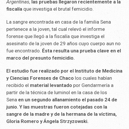
Argentinas,
las pruebas llegaron recientemente a la
fiscalía
que investiga el brutal femicidio.
La sangre encontrada en casa de la familia Sena
pertenece a la joven, tal cual relevó el informe
forense que llegó a la fiscalía que investiga el
asesinato de la joven de 29 años cuyo cuerpo aun no
fue encontrado.
Ésta resulta una prueba clave en el
marco del presunto femicidio.
El estudio fue realizado por el Instituto de Medicina
y Ciencias Forenses de Chaco
los cuales habían
recibido el
material levantado
por Gendarmería a
partir de la técnica de luminol en la casa de los
Sena
en un segundo allanamiento el pasado 24 de
junio. Y las muestras fueron cotejadas con la
sangre de la madre y de la hermana de la víctima,
Gloria Romero y Ángela Strzyzowski.