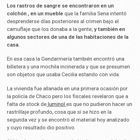
L
os rastros de sangre se encontraron en un
colchón , en un mueble
que la familia Sena intentó
desprenderse días posteriores al crimen bajo el
camuflaje que los donaba a la gente;
y también en
algunos sectores de una de las habitaciones de la
casa.
En esa casa la Gendarmería también encontró una
billetera y una mochila incinerada y que se presumen
son objetos que usaba Cecilia estando con vida.
La vivienda fue allanada en una primera ocasión por
la policía de Chaco pero los fiscales revelaron que a
falta de stock de
luminol
es que no pudieron hacer un
rastrillaje profundo, cosa que sí se hizo en la
segunda vez y se encontró el material hoy analizado
y cuyo resultado dio positivo.