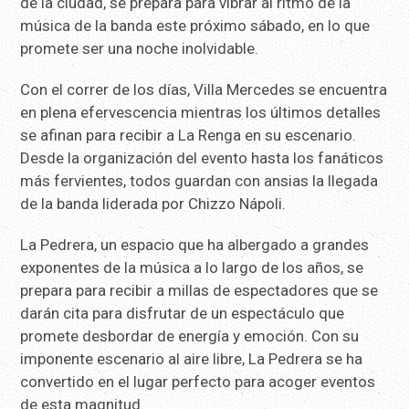
de la ciudad, se prepara para vibrar al ritmo de la
música de la banda este próximo sábado, en lo que
promete ser una noche inolvidable.
Con el correr de los días, Villa Mercedes se encuentra
en plena efervescencia mientras los últimos detalles
se afinan para recibir a La Renga en su escenario.
Desde la organización del evento hasta los fanáticos
más fervientes, todos guardan con ansias la llegada
de la banda liderada por Chizzo Nápoli.
La Pedrera, un espacio que ha albergado a grandes
exponentes de la música a lo largo de los años, se
prepara para recibir a millas de espectadores que se
darán cita para disfrutar de un espectáculo que
promete desbordar de energía y emoción. Con su
imponente escenario al aire libre, La Pedrera se ha
convertido en el lugar perfecto para acoger eventos
de esta magnitud.