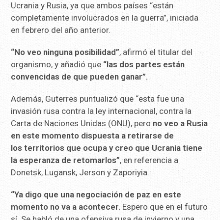
Ucrania y Rusia, ya que ambos países “están
completamente involucrados en la guerra”, iniciada
en febrero del año anterior.
“No veo ninguna posibilidad”
, afirmó el titular del
organismo, y añadió que
“las dos partes están
convencidas de que pueden ganar”.
Además, Guterres puntualizó que “esta fue una
invasión rusa contra la ley internacional, contra la
Carta de Naciones Unidas (ONU), pero
no veo a Rusia
en este momento dispuesta a retirarse de
los territorios que ocupa y creo que Ucrania tiene
la esperanza de retomarlos”
, en referencia a
Donetsk, Lugansk, Jerson y Zaporiyia.
“Ya digo que una negociación de paz en este
momento no va a acontecer.
Espero que en el futuro
sí. Se habló de una ofensiva rusa de invierno y una