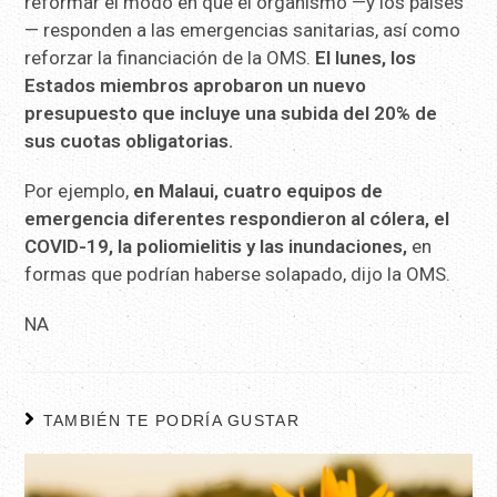
reformar el modo en que el organismo —y los países
— responden a las emergencias sanitarias, así como
reforzar la financiación de la OMS.
El lunes, los
Estados miembros aprobaron un nuevo
presupuesto que incluye una subida del 20% de
sus cuotas obligatorias.
Por ejemplo,
en Malaui, cuatro equipos de
emergencia diferentes respondieron al cólera, el
COVID-19, la poliomielitis y las inundaciones,
en
formas que podrían haberse solapado, dijo la OMS.
NA
TAMBIÉN TE PODRÍA GUSTAR