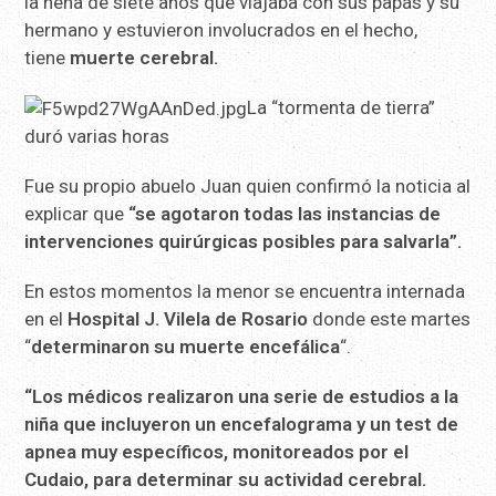
la nena de siete años que viajaba con sus papás y su
hermano y estuvieron involucrados en el hecho,
tiene
muerte cerebral.
La “tormenta de tierra”
duró varias horas
Fue su propio abuelo Juan quien confirmó la noticia al
explicar que
“se agotaron todas las instancias de
intervenciones quirúrgicas posibles para salvarla”.
En estos momentos la menor se encuentra internada
en el
Hospital J. Vilela de Rosario
donde este martes
“
determinaron su muerte encefálica
“.
“Los médicos realizaron una serie de estudios a la
niña que incluyeron un encefalograma y un test de
apnea muy específicos, monitoreados por el
Cudaio, para determinar su actividad cerebral.