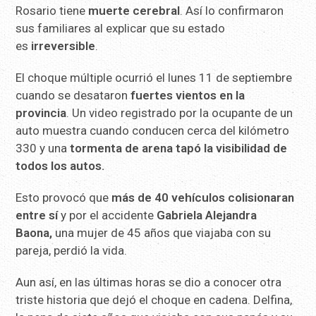
Rosario tiene
muerte cerebral
. Así lo confirmaron
sus familiares al explicar que su estado
es
irreversible
.
El choque múltiple ocurrió el lunes 11 de septiembre
cuando se desataron
fuertes vientos en la
provincia
. Un video registrado por la ocupante de un
auto muestra cuando conducen cerca del kilómetro
330 y una
tormenta de arena tapó la visibilidad de
todos los autos.
Esto provocó que
más de 40 vehículos colisionaran
entre sí
y por el accidente
Gabriela Alejandra
Baona,
una mujer de 45 años que viajaba con su
pareja, perdió la vida.
Aun así, en las últimas horas se dio a conocer otra
triste historia que dejó el choque en cadena. Delfina,