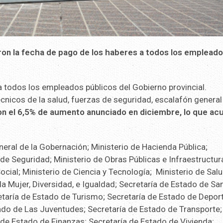
ron la fecha de pago de los haberes a todos los emplead
a todos los empleados públicos del Gobierno provincial.
cnicos de la salud, fuerzas de seguridad, escalafón general
on el 6,5% de aumento anunciado en diciembre, lo que ac
eral de la Gobernación; Ministerio de Hacienda Pública;
o de Seguridad; Ministerio de Obras Públicas e Infraestructur
ocial; Ministerio de Ciencia y Tecnología; Ministerio de Sal
la Mujer, Diversidad, e Igualdad; Secretaría de Estado de Sa
etaría de Estado de Turismo; Secretaría de Estado de Depor
tado de Las Juventudes; Secretaría de Estado de Transporte;
de Estado de Finanzas; Secretaría de Estado de Vivienda;