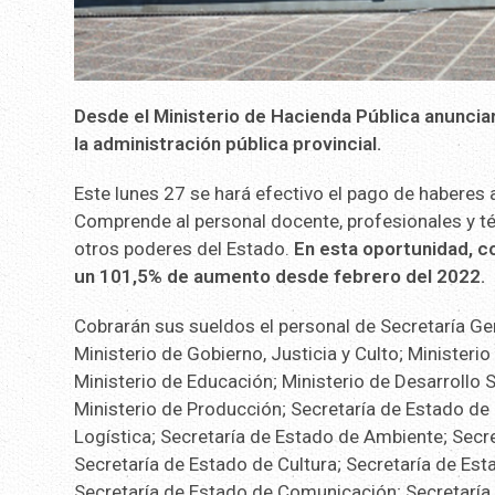
Desde el Ministerio de Hacienda Pública anuncia
la administración pública provincial.
Este lunes 27 se hará efectivo el pago de haberes 
Comprende al personal docente, profesionales y té
otros poderes del Estado.
En esta oportunidad, c
un 101,5% de aumento desde febrero del 2022.
Cobrarán sus sueldos el personal de Secretaría Gen
Ministerio de Gobierno, Justicia y Culto; Ministeri
Ministerio de Educación; Ministerio de Desarrollo S
Ministerio de Producción; Secretaría de Estado de 
Logística; Secretaría de Estado de Ambiente; Secr
Secretaría de Estado de Cultura; Secretaría de Es
Secretaría de Estado de Comunicación; Secretaría 