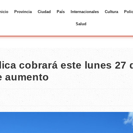
nicio
Provincia
Ciudad
País
Internacionales
Cultura
Poli
Salud
ica cobrará este lunes 27 
de aumento