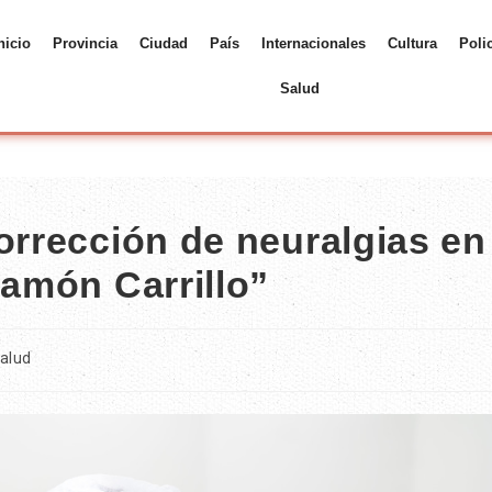
nicio
Provincia
Ciudad
País
Internacionales
Cultura
Poli
Salud
orrección de neuralgias en
Ramón Carrillo”
alud