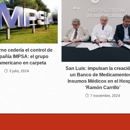
rno cedería el control de
pañía IMPSA: el grupo
americano en carpeta
San Luis: impulsan la creaci
3 julio, 2024
un Banco de Medicamento
Insumos Médicos en el Hosp
‘Ramón Carrillo’
7 noviembre, 2024