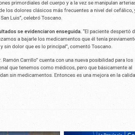
nes primordiales del cuerpo y a la vez se manipulan arteria
e los dolores clásicos más frecuentes a nivel del cefálico, 
 San Luis”, celebró Toscano.
ultados se evidenciaron enseguida.
“El paciente despertó d
mpezamos a bajarle los medicamentos que él tenía previament
y sin dolor que es lo principal”, comentó Toscano.
Dr. Ramón Carrillo” cuenta con una nueva posibilidad para los
rsenal que tenemos como médicos, pero que básicamente al
 quedan sin medicamentos. Entonces es una mejora en la calid