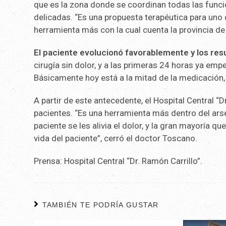
que es la zona donde se coordinan todas las funcio
delicadas. “Es una propuesta terapéutica para uno d
herramienta más con la cual cuenta la provincia de
El paciente evolucionó favorablemente y los res
cirugía sin dolor, y a las primeras 24 horas ya e
Básicamente hoy está a la mitad de la medicación, 
A partir de este antecedente, el Hospital Central “
pacientes. “Es una herramienta más dentro del a
paciente se les alivia el dolor, y la gran mayoría
vida del paciente”, cerró el doctor Toscano.
Prensa: Hospital Central “Dr. Ramón Carrillo”.
TAMBIÉN TE PODRÍA GUSTAR