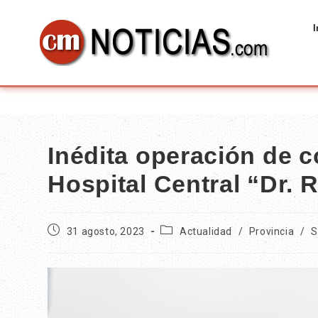
I
Inédita operación de c
Hospital Central “Dr. 
31 agosto, 2023
Actualidad
/
Provincia
/
S