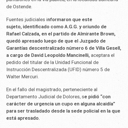
de Ostende.
Fuentes judiciales i
nformaron que este
sujeto, identificado como A.G.G. y oriundo de
Rafael Calzada, en el partido de Almirante Brown,
quedó apresado luego de que el Juzgado de
Garantías descentralizado número 6 de Villa Gesell,
a cargo de David Leopoldo Mancinelli,
aceptara el
pedido del titular de la Unidad Funcional de
Instrucción Descentralizada (UFID) número 5 de
Walter Mercuri.
En el fallo del magistrado, perteneciente al
Departamento Judicial de Dolores, s
e pidió “con
carácter de urgencia un cupo en alguna alcaidía”
para ser trasladado desde la sede policial en la que
está apresado.