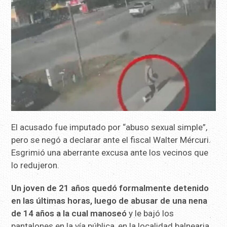
El acusado fue imputado por “abuso sexual simple”,
pero se negó a declarar ante el fiscal Walter Mércuri.
Esgrimió una aberrante excusa ante los vecinos que
lo redujeron.
Un joven de 21 años quedó formalmente detenido
en las últimas horas, luego de abusar de una nena
de 14 años a la cual manoseó
y le bajó los
pantalones en la vía pública, en la localidad balnearia