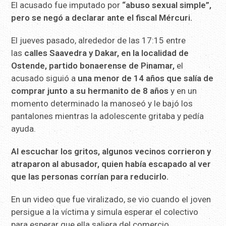
El acusado fue imputado por
“abuso sexual simple”,
pero se negó a declarar ante el fiscal Mércuri.
El jueves pasado, alrededor de las 17:15 entre
las
calles Saavedra y Dakar, en la localidad de
Ostende, partido bonaerense de Pinamar,
el
acusado siguió a
una menor de 14 años que salía de
comprar junto a su hermanito de 8 años
y en un
momento determinado la manoseó y le bajó los
pantalones mientras la adolescente gritaba y pedía
ayuda.
Al escuchar los gritos, algunos vecinos corrieron y
atraparon al abusador, quien había escapado al ver
que las personas corrían para reducirlo.
En un video que fue viralizado, se vio cuando el joven
persigue a la víctima y simula esperar el colectivo
para esperar que ella saliera del comercio.