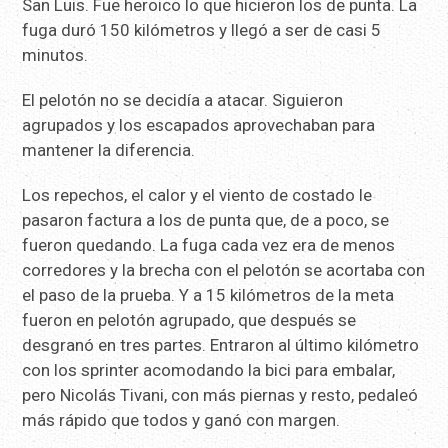
San Luis. Fue heroico lo que hicieron los de punta. La
fuga duró 150 kilómetros y llegó a ser de casi 5
minutos.
El pelotón no se decidía a atacar. Siguieron
agrupados y los escapados aprovechaban para
mantener la diferencia.
Los repechos, el calor y el viento de costado le
pasaron factura a los de punta que, de a poco, se
fueron quedando. La fuga cada vez era de menos
corredores y la brecha con el pelotón se acortaba con
el paso de la prueba. Y a 15 kilómetros de la meta
fueron en pelotón agrupado, que después se
desgranó en tres partes. Entraron al último kilómetro
con los sprinter acomodando la bici para embalar,
pero Nicolás Tivani, con más piernas y resto, pedaleó
más rápido que todos y ganó con margen.