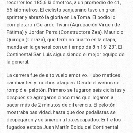
recorrer los 185,6 kilómetros, a un promedio de 41,
56 kilómetros. El ciclista sanjuanino tuvo un gran
sprinter y abrazó la gloria en La Toma. El podio lo
completaron Gerardo Tivani (Agrupación Virgen de
Fátima) y Jordan Parra (Constructora Zea). Mauricio
Quiroga (Coraza), que terminó cuarto en la etapa,
manda en la general con un tiempo de 8 h 16′ 23″. El
Continental San Luis sigue siendo el mejor equipo de
la general.
La carrera fue de alto vuelo emotivo. Hubo matices
cambiantes y muchos ataques. Desde el vamos se
rompió el pelotón. Primero se fugaron seis ciclistas y
después se agregaron cinco más que llegaron a
sacar más de 2 minutos de diferencia. El pelotón
mostraba pasividad, hasta que dos pedalistas se
despegaron y se unieron a los escapados. Entre los
fugados estaba Juan Martín Boldu del Continental