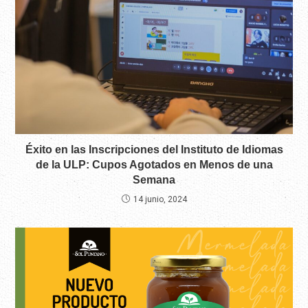
Éxito en las Inscripciones del Instituto de Idiomas
de la ULP: Cupos Agotados en Menos de una
Semana
14 junio, 2024