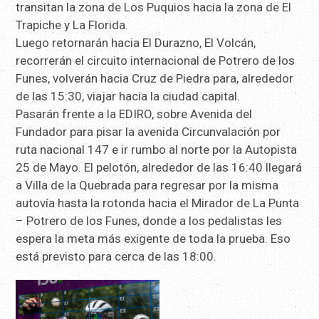
transitan la zona de Los Puquios hacia la zona de El
Trapiche y La Florida.
Luego retornarán hacia El Durazno, El Volcán,
recorrerán el circuito internacional de Potrero de los
Funes, volverán hacia Cruz de Piedra para, alrededor
de las 15:30, viajar hacia la ciudad capital.
Pasarán frente a la EDIRO, sobre Avenida del
Fundador para pisar la avenida Circunvalación por
ruta nacional 147 e ir rumbo al norte por la Autopista
25 de Mayo. El pelotón, alrededor de las 16:40 llegará
a Villa de la Quebrada para regresar por la misma
autovía hasta la rotonda hacia el Mirador de La Punta
– Potrero de los Funes, donde a los pedalistas les
espera la meta más exigente de toda la prueba. Eso
está previsto para cerca de las 18:00.