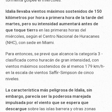
tormenta golpee el miércoles.
Idalia llevaba vientos máximos sostenidos de 150
kilómetros por hora a primera hora de la tarde del
martes, pero su intensidad aumentará antes de
que toque tierr
a en las primeras horas del
miércoles, según el Centro Nacional de Huracanes
(NHC), con sede en Miami.
Para entonces, se prevé que alcance la categoría 3 -
clasificada como huracán de gran intensidad, con
vientos máximos sostenidos de al menos 179 km/h-
en la escala de vientos Saffir-Simpson de cinco
niveles.
La característica más peligrosa de Idalia, sin
embargo, parecía ser la poderosa marejada
impulsada por el viento que se espera que
descargue
sobre las islas barrera y otras zonas