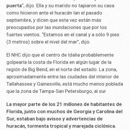
puerta
“, dijo. Ella y su marido no tapiaron su casa
como hicieron ante el huracán Ian el pasado
septiembre, y dicen que esta vez están más
preocupados por las inundaciones que por los
fuertes vientos. “Estamos en el canal y a sólo 9 pies
(3 metros) sobre el nivel del mar”, dijo.
El NHC dijo que el centro de Idalia probablemente
golpearía la costa de Florida en algún lugar de la
región de Big Bend, en el norte del estado. La zona,
aproximadamente entre las ciudades del interior de
Tallahassee y Gainesville, está mucho menos poblada
que la zona de Tampa-San Petersburgo, al sur.
La mayor parte de los 21 millones de habitantes de
Florida, junto con muchos de Georgia y Carolina del
Sur, estaban bajo avisos y advertencias de
huracán, tormenta tropical y marejada ciclónica.