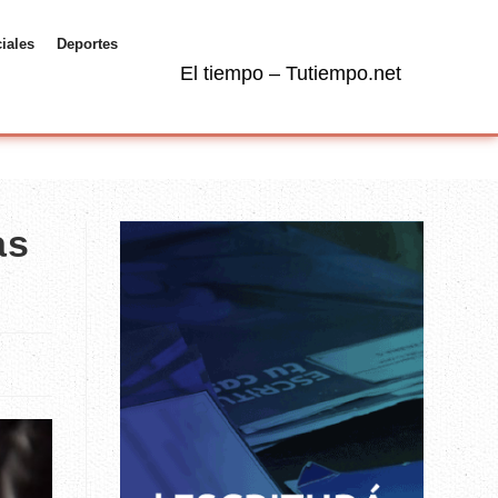
ciales
Deportes
El tiempo – Tutiempo.net
as