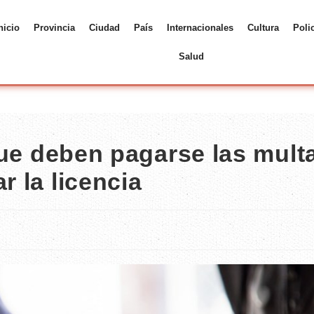
nicio
Provincia
Ciudad
País
Internacionales
Cultura
Poli
Salud
 que deben pagarse las mult
r la licencia