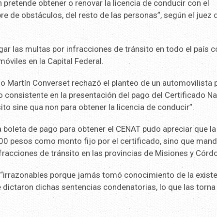
n pretende obtener o renovar la licencia de conducir con el
 libre de obstáculos, del resto de las personas”, según el juez 
agar las multas por infracciones de tránsito en todo el país
móviles en la Capital Federal.
rio Martín Converset rechazó el planteo de un automovilista 
to consistente en la presentación del pago del Certificado N
o sine qua non para obtener la licencia de conducir”.
 boleta de pago para obtener el CENAT pudo apreciar que la
00 pesos como monto fijo por el certificado, sino que man
racciones de tránsito en las provincias de Misiones y Córdo
 “irrazonables porque jamás tomó conocimiento de la exist
 dictaron dichas sentencias condenatorias, lo que las torna