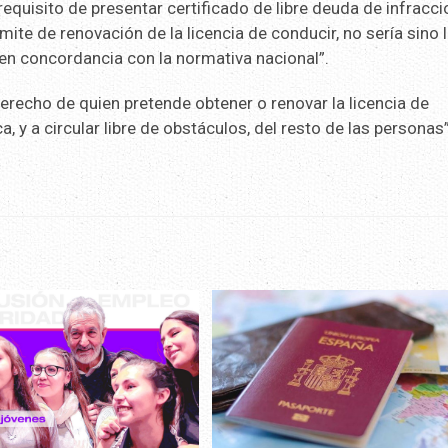
 requisito de presentar certificado de libre deuda de infracc
ámite de renovación de la licencia de conducir, no sería sino 
, en concordancia con la normativa nacional”.
l derecho de quien pretende obtener o renovar la licencia de
ca, y a circular libre de obstáculos, del resto de las personas”