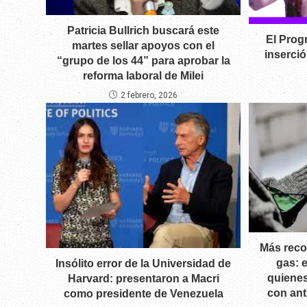
Patricia Bullrich buscará este
El Prog
martes sellar apoyos con el
inserció
“grupo de los 44” para aprobar la
reforma laboral de Milei
2 febrero, 2026
Más reco
gas: 
Insólito error de la Universidad de
quienes
Harvard: presentaron a Macri
con ant
como presidente de Venezuela