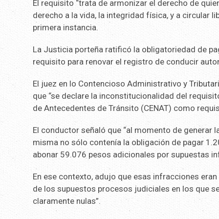
El requisito “trata de armonizar el derecho de quie
derecho a la vida, la integridad física, y a circular
primera instancia.
La Justicia porteña ratificó la obligatoriedad de p
requisito para renovar el registro de conducir auto
El juez en lo Contencioso Administrativo y Tributa
que “se declare la inconstitucionalidad del requisi
de Antecedentes de Tránsito (CENAT) como requisit
El conductor señaló que “al momento de generar la
misma no sólo contenía la obligación de pagar 1.2
abonar 59.076 pesos adicionales por supuestas inf
En ese contexto, adujo que esas infracciones eran
de los supuestos procesos judiciales en los que se
claramente nulas”.