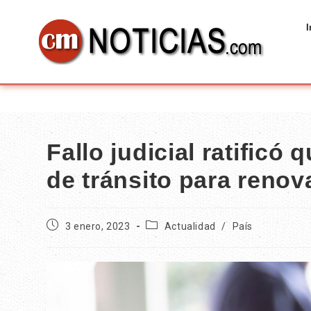
I
Fallo judicial ratificó
de tránsito para renova
3 enero, 2023
Actualidad
/
País