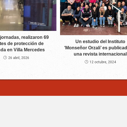
jornadas, realizaron 69
Un estudio del Instituto
tes de protección de
‘Monseñor Orzali’ es publica
nda en Villa Mercedes
una revista internacional
26 abril, 2026
12 octubre, 2024
m | Villa Mercedes - San Luis -Argentina