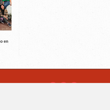
do en