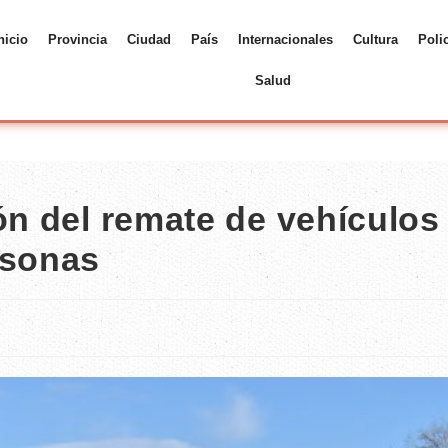
nicio
Provincia
Ciudad
País
Internacionales
Cultura
Poli
Salud
ón del remate de vehículos
rsonas