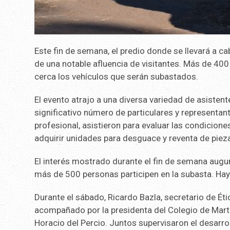
Este fin de semana, el predio donde se llevará a ca
de una notable afluencia de visitantes. Más de 400 
cerca los vehículos que serán subastados.
El evento atrajo a una diversa variedad de asistente
significativo número de particulares y representan
profesional, asistieron para evaluar las condiciones
adquirir unidades para desguace y reventa de piez
El interés mostrado durante el fin de semana aug
más de 500 personas participen en la subasta. Ha
Durante el sábado, Ricardo Bazla, secretario de Étic
acompañado por la presidenta del Colegio de Martil
Horacio del Percio. Juntos supervisaron el desarro