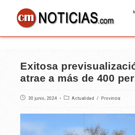
I
Exitosa previsualizaci
atrae a más de 400 pe
30 junio, 2024
Actualidad
/
Provincia