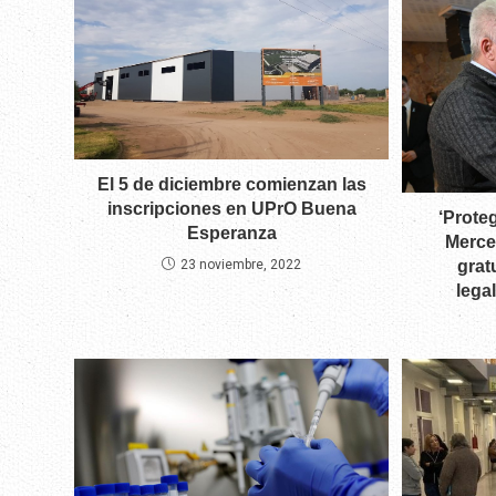
El 5 de diciembre comienzan las
inscripciones en UPrO Buena
‘Proteg
Esperanza
Merce
grat
23 noviembre, 2022
lega