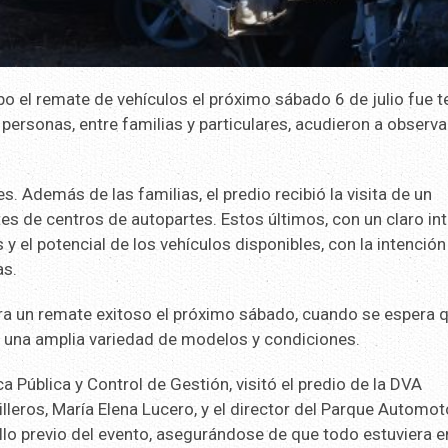
bo el remate de vehículos el próximo sábado 6 de julio fue t
personas, entre familias y particulares, acudieron a observa
s. Además de las familias, el predio recibió la visita de un
tes de centros de autopartes. Estos últimos, con un claro in
 y el potencial de los vehículos disponibles, con la intención
as.
ura un remate exitoso el próximo sábado, cuando se espera 
y una amplia variedad de modelos y condiciones.
a Pública y Control de Gestión, visitó el predio de la DVA
leros, María Elena Lucero, y el director del Parque Automot
llo previo del evento, asegurándose de que todo estuviera e