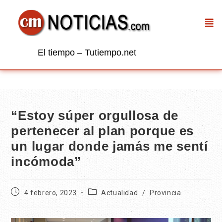
El tiempo – Tutiempo.net
“Estoy súper orgullosa de
pertenecer al plan porque es
un lugar donde jamás me sentí
incómoda”
4 febrero, 2023
Actualidad
/
Provincia