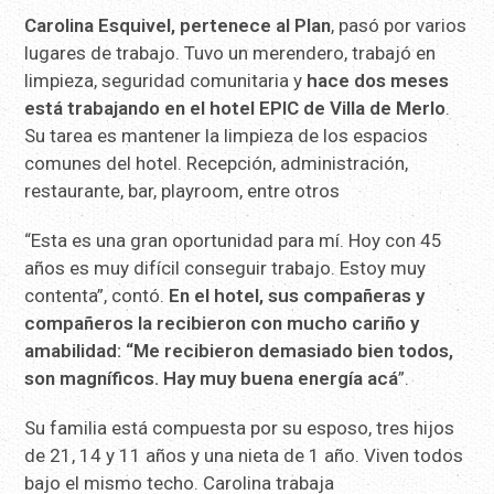
Carolina Esquivel, pertenece al Plan
, pasó por varios
lugares de trabajo. Tuvo un merendero, trabajó en
limpieza, seguridad comunitaria y
hace dos meses
está trabajando en el hotel EPIC de Villa de Merlo
.
Su tarea es mantener la limpieza de los espacios
comunes del hotel. Recepción, administración,
restaurante, bar, playroom, entre otros
“Esta es una gran oportunidad para mí. Hoy con 45
años es muy difícil conseguir trabajo. Estoy muy
contenta”, contó.
En el hotel, sus compañeras y
compañeros la recibieron con mucho cariño y
amabilidad: “Me recibieron demasiado bien todos,
son magníficos. Hay muy buena energía acá
”.
Su familia está compuesta por su esposo, tres hijos
de 21, 14 y 11 años y una nieta de 1 año. Viven todos
bajo el mismo techo. Carolina trabaja