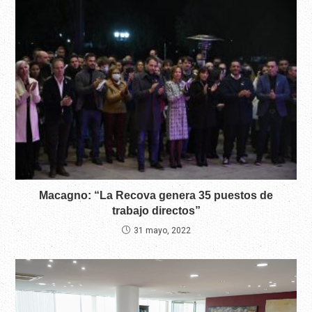
Macagno: “La Recova genera 35 puestos de
trabajo directos”
31 mayo, 2022