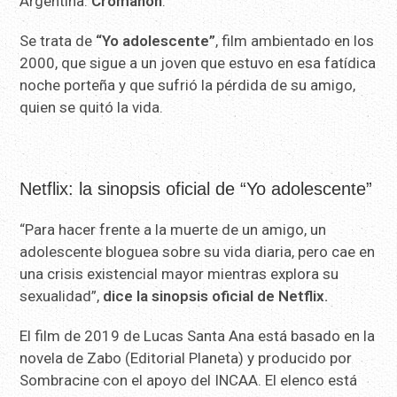
Argentina:
Cromañón
.
Se trata de
“Yo adolescente”
, film ambientado en los
2000, que sigue a un joven que estuvo en esa fatídica
noche porteña y que sufrió la pérdida de su amigo,
quien se quitó la vida.
Netflix: la sinopsis oficial de “Yo adolescente”
“Para hacer frente a la muerte de un amigo, un
adolescente bloguea sobre su vida diaria, pero cae en
una crisis existencial mayor mientras explora su
sexualidad”,
dice la sinopsis oficial de Netflix.
El film de 2019 de Lucas Santa Ana está basado en la
novela de Zabo (Editorial Planeta) y producido por
Sombracine con el apoyo del INCAA. El elenco está