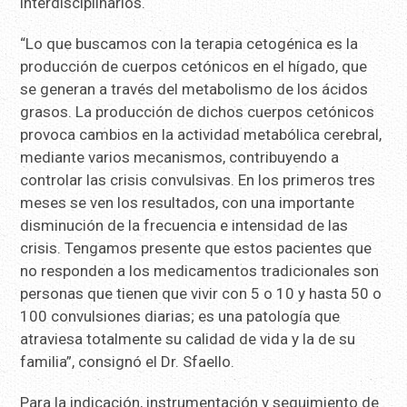
interdisciplinarios.
“Lo que buscamos con la terapia cetogénica es la
producción de cuerpos cetónicos en el hígado, que
se generan a través del metabolismo de los ácidos
grasos. La producción de dichos cuerpos cetónicos
provoca cambios en la actividad metabólica cerebral,
mediante varios mecanismos, contribuyendo a
controlar las crisis convulsivas. En los primeros tres
meses se ven los resultados, con una importante
disminución de la frecuencia e intensidad de las
crisis. Tengamos presente que estos pacientes que
no responden a los medicamentos tradicionales son
personas que tienen que vivir con 5 o 10 y hasta 50 o
100 convulsiones diarias; es una patología que
atraviesa totalmente su calidad de vida y la de su
familia”, consignó el Dr. Sfaello.
Para la indicación, instrumentación y seguimiento de