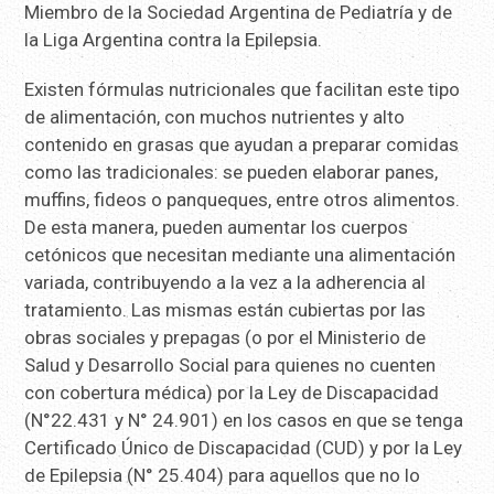
Miembro de la Sociedad Argentina de Pediatría y de
la Liga Argentina contra la Epilepsia.
Existen fórmulas nutricionales que facilitan este tipo
de alimentación, con muchos nutrientes y alto
contenido en grasas que ayudan a preparar comidas
como las tradicionales: se pueden elaborar panes,
muffins, fideos o panqueques, entre otros alimentos.
De esta manera, pueden aumentar los cuerpos
cetónicos que necesitan mediante una alimentación
variada, contribuyendo a la vez a la adherencia al
tratamiento. Las mismas están cubiertas por las
obras sociales y prepagas (o por el Ministerio de
Salud y Desarrollo Social para quienes no cuenten
con cobertura médica) por la Ley de Discapacidad
(N°22.431 y N° 24.901) en los casos en que se tenga
Certificado Único de Discapacidad (CUD) y por la Ley
de Epilepsia (N° 25.404) para aquellos que no lo