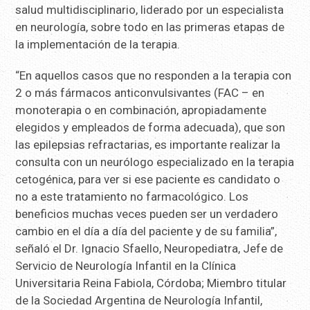
salud multidisciplinario, liderado por un especialista
en neurología, sobre todo en las primeras etapas de
la implementación de la terapia.
“En aquellos casos que no responden a la terapia con
2 o más fármacos anticonvulsivantes (FAC – en
monoterapia o en combinación, apropiadamente
elegidos y empleados de forma adecuada), que son
las epilepsias refractarias, es importante realizar la
consulta con un neurólogo especializado en la terapia
cetogénica, para ver si ese paciente es candidato o
no a este tratamiento no farmacológico. Los
beneficios muchas veces pueden ser un verdadero
cambio en el día a día del paciente y de su familia”,
señaló el Dr. Ignacio Sfaello, Neuropediatra, Jefe de
Servicio de Neurología Infantil en la Clínica
Universitaria Reina Fabiola, Córdoba; Miembro titular
de la Sociedad Argentina de Neurología Infantil,