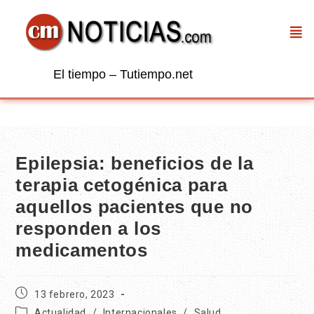
El tiempo – Tutiempo.net
Epilepsia: beneficios de la
terapia cetogénica para
aquellos pacientes que no
responden a los
medicamentos
13 febrero, 2023
Actualidad
/
Internacionales
/
Salud