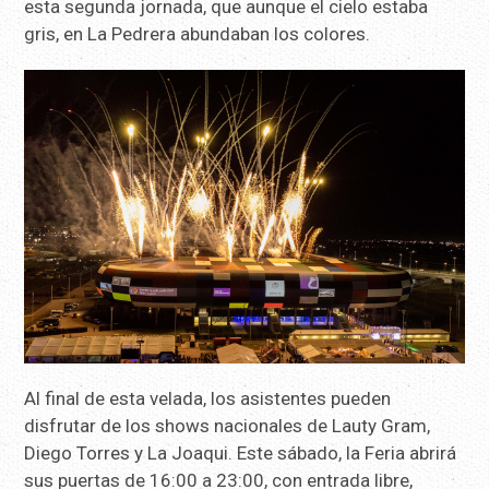
esta segunda jornada, que aunque el cielo estaba
gris, en La Pedrera abundaban los colores.
Al final de esta velada, los asistentes pueden
disfrutar de los shows nacionales de Lauty Gram,
Diego Torres y La Joaqui. Este sábado, la Feria abrirá
sus puertas de 16:00 a 23:00, con entrada libre,