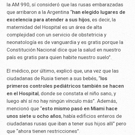
la AM 990, sí consideró que las rusas embarazadas
que arribaron a la Argentina “
han elegido lugares de
excelencia para atender a sus hijos
, es decir, la
maternidad del Hospital es un área de alta
complejidad con un servicio de obstetricia y
neonatología es de vanguardia y es gratis porque la
Constitución Nacional dice que la salud en nuestro
país es gratis para quien habite nuestro suelo”.
El médico, por último, explicó que, una vez que las
ciudadanas de Rusia tienen a sus bebés, “
los
primeros controles pediátricos también se hacen
en el Hospital
, donde se constata el niño sano, y
luego ahí sí no hay ningún vínculo más”. Además,
mencionó que “
esto mismo pasó en Miami hace
unos siete u ocho años
, había edificios enteros de
ciudadanas rusas que iban a tener sus hijos allí” pero
que “ahora tienen restricciones”.