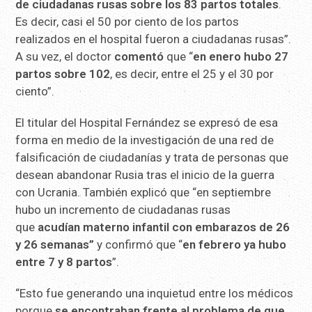
de ciudadanas rusas sobre los 83 partos totales
.
Es decir, casi el 50 por ciento de los partos
realizados en el hospital fueron a ciudadanas rusas”.
A su vez, el doctor
comentó
que “
en enero hubo 27
partos sobre 102
, es decir, entre el 25 y el 30 por
ciento”.
El titular del Hospital Fernández se expresó de esa
forma en medio de la investigación de una red de
falsificación de ciudadanías y trata de personas que
desean abandonar Rusia tras el inicio de la guerra
con Ucrania. También explicó que “en septiembre
hubo un incremento de ciudadanas rusas
que
acudían materno infantil con embarazos de 26
y 26 semanas”
y confirmó que “
en febrero ya hubo
entre 7 y 8 partos
”.
“Esto fue generando una inquietud entre los médicos
porque
se encontraban frente al problema de que