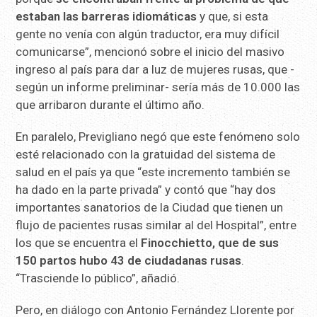
estaban las barreras idiomáticas
y que, si esta
gente no venía con algún traductor, era muy difícil
comunicarse”, mencionó sobre el inicio del masivo
ingreso al país para dar a luz de mujeres rusas, que -
según un informe preliminar- sería más de 10.000 las
que arribaron durante el último año.
En paralelo, Previgliano negó que este fenómeno solo
esté relacionado con la gratuidad del sistema de
salud en el país ya que “este incremento también se
ha dado en la parte privada” y contó que “hay dos
importantes sanatorios de la Ciudad que tienen un
flujo de pacientes rusas similar al del Hospital”, entre
los que se encuentra el
Finocchietto, que de sus
150 partos hubo 43 de ciudadanas rusas
.
“Trasciende lo público”, añadió.
Pero, en diálogo con Antonio Fernández Llorente por