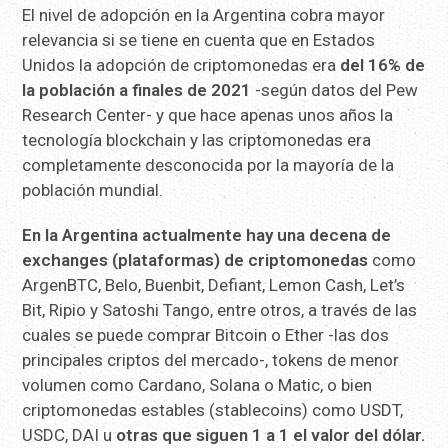
El nivel de adopción en la Argentina cobra mayor
relevancia si se tiene en cuenta que en Estados
Unidos la adopción de criptomonedas era
del 16% de
la población a finales de 2021
-según datos del Pew
Research Center- y que hace apenas unos años la
tecnología blockchain y las criptomonedas era
completamente desconocida por la mayoría de la
población mundial.
En la Argentina actualmente hay una decena de
exchanges (plataformas) de criptomonedas
como
ArgenBTC, Belo, Buenbit, Defiant, Lemon Cash, Let’s
Bit, Ripio y Satoshi Tango, entre otros, a través de las
cuales se puede comprar Bitcoin o Ether -las dos
principales criptos del mercado-, tokens de menor
volumen como Cardano, Solana o Matic, o bien
criptomonedas estables (stablecoins) como USDT,
USDC, DAI u
otras que siguen 1 a 1 el valor del dólar.