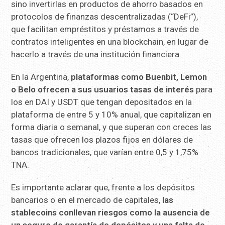
sino invertirlas en productos de ahorro basados en
protocolos de finanzas descentralizadas (“DeFi”),
que facilitan empréstitos y préstamos a través de
contratos inteligentes en una blockchain, en lugar de
hacerlo a través de una institución financiera.
En la Argentina,
plataformas como Buenbit, Lemon
o Belo ofrecen a sus usuarios tasas de interés
para
los en DAI y USDT que tengan depositados en la
plataforma de entre 5 y 10% anual, que capitalizan en
forma diaria o semanal, y que superan con creces las
tasas que ofrecen los plazos fijos en dólares de
bancos tradicionales, que varían entre 0,5 y 1,75%
TNA.
Es importante aclarar que, frente a los depósitos
bancarios o en el mercado de capitales,
las
stablecoins conllevan riesgos como la ausencia de