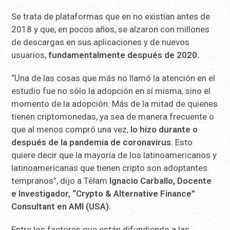
Se trata de plataformas que en no existían antes de
2018 y que, en pocos años, se alzaron con millones
de descargas en sus aplicaciones y de nuevos
usuarios,
fundamentalmente después de 2020.
“Una de las cosas que más no llamó la atención en el
estudio fue no sólo la adopción en sí misma, sino el
momento de la adopción. Más de la mitad de quienes
tienen criptomonedas, ya sea de manera frecuente o
que al menos compró una vez,
lo hizo durante o
después de la pandemia de coronavirus.
Esto
quiere decir que la mayoría de los latinoamericanos y
latinoamericanas que tienen cripto son adoptantes
tempranos”, dijo a Télam
Ignacio Carballo, Docente
e Investigador, “Crypto & Alternative Finance”
Consultant en AMI (USA).
Entre los factores que están difundiendo a las