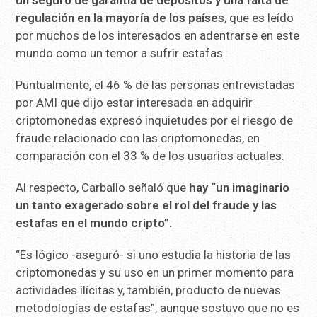
un seguro de garantía de depósitos y una falta de
regulación en la mayoría de los paíse
s, que es leído
por muchos de los interesados en adentrarse en este
mundo como un temor a sufrir estafas.
Puntualmente, el 46 % de las personas entrevistadas
por AMI que dijo estar interesada en adquirir
criptomonedas expresó inquietudes por el riesgo de
fraude relacionado con las criptomonedas, en
comparación con el 33 % de los usuarios actuales.
Al respecto, Carballo señaló que
hay “un imaginario
un tanto exagerado sobre el rol del fraude y las
estafas en el mundo cripto”.
“Es lógico -aseguró- si uno estudia la historia de las
criptomonedas y su uso en un primer momento para
actividades ilícitas y, también, producto de nuevas
metodologías de estafas”, aunque sostuvo que no es