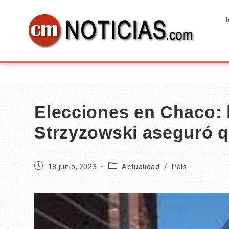
I
Elecciones en Chaco: 
Strzyzowski aseguró q
18 junio, 2023
Actualidad
/
País