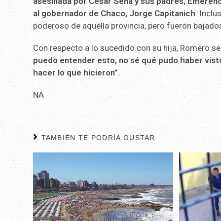
asesinada por César Sena y sus padres, Emeren
al gobernador de Chaco, Jorge Capitanich
. Incl
poderoso de aquella provincia, pero fueron bajado
Con respecto a lo sucedido con su hija, Romero se
puedo entender esto, no sé qué pudo haber visto 
hacer lo que hicieron”.
NA
TAMBIÉN TE PODRÍA GUSTAR