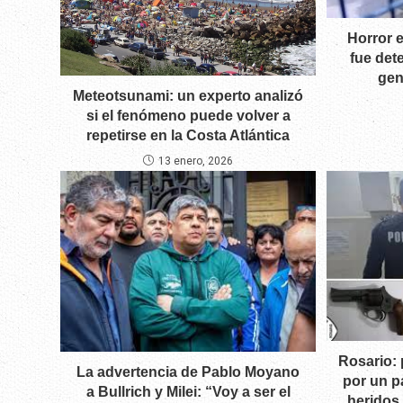
Horror 
fue det
gen
Meteotsunami: un experto analizó
si el fenómeno puede volver a
repetirse en la Costa Atlántica
13 enero, 2026
Rosario: 
La advertencia de Pablo Moyano
por un p
a Bullrich y Milei: “Voy a ser el
heridos