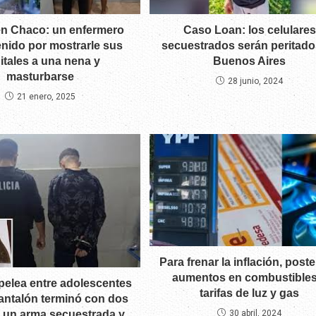
en Chaco: un enfermero
Caso Loan: los celulares
enido por mostrarle sus
secuestrados serán peritado
itales a una nena y
Buenos Aires
masturbarse
28 junio, 2024
21 enero, 2025
Para frenar la inflación, post
aumentos en combustibles
pelea entre adolescentes
tarifas de luz y gas
antalón terminó con dos
, un arma secuestrada y
30 abril, 2024