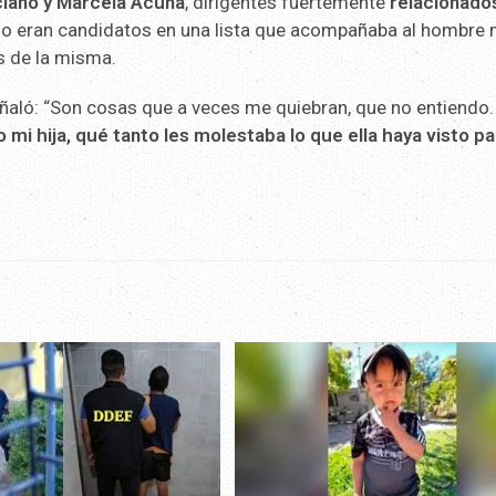
ciano y Marcela Acuña
, dirigentes fuertemente
relacionado
uso eran candidatos en una lista que acompañaba al hombre
s de la misma.
ñaló: “Son cosas que a veces me quiebran, que no entiendo
mi hija, qué tanto les molestaba lo que ella haya visto pa