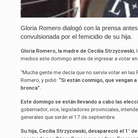
Gloria Romero dialogó con la prensa antes
convulsionada por el femicidio de su hija.
Gloria Romero, la madre de Cecilia Strzyzowski
,
medios este domingo antes de ingresar a votar e
“Mucha gente me decía que no servía votar en las P
Romero, y pidió:
“Si están conmigo, que vengan a 
bronca”.
Este domingo se están llevando a cabo las elec
gobernador, vice, legisladores provinciales, intend
generales que serán el 17 de septiembre.
Su hija, Cecilia Strzyzowski, desapareció el 1° de