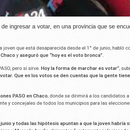
 de ingresar a votar, en una provincia que se encu
 la joven que está desaparecida desde el 1° de junio, habló c
n
Chaco
y
aseguró que “hoy es el voto bronca”.
ASO, pero sí sirve.
Hoy la forma de marchar es votar”
, su
votar. Que en los votos se den cuentas que la gente tien
ciones PASO en Chaco
, donde se dirimirá a los candidatos a
ente y concejales de todos los municipios para las eleccione
 junio y todas las hipótesis apuntan a que la joven habría s