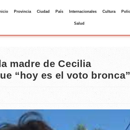
nicio
Provincia
Ciudad
País
Internacionales
Cultura
Poli
Salud
la madre de Cecilia
ue “hoy es el voto bronca