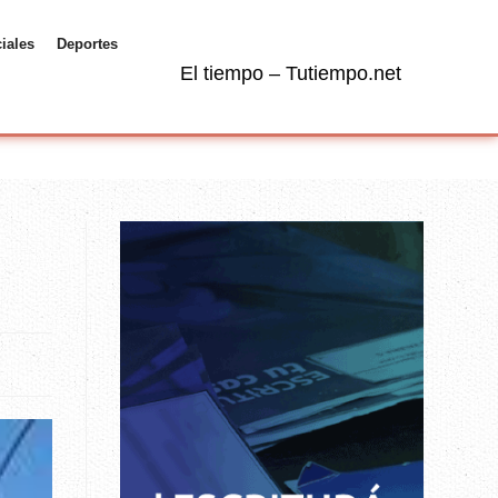
ciales
Deportes
El tiempo – Tutiempo.net
”