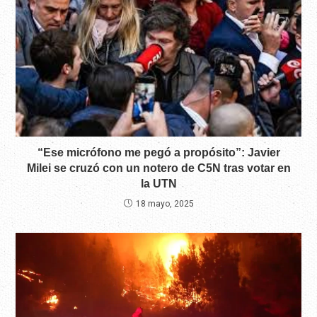
“Ese micrófono me pegó a propósito”: Javier
Milei se cruzó con un notero de C5N tras votar en
la UTN
18 mayo, 2025