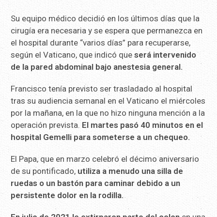
Su equipo médico decidió en los últimos días que la
cirugía era necesaria y se espera que permanezca en
el hospital durante “varios días” para recuperarse,
según el Vaticano, que indicó que
será intervenido
de la pared abdominal bajo anestesia general.
Francisco tenía previsto ser trasladado al hospital
tras su audiencia semanal en el Vaticano el miércoles
por la mañana, en la que no hizo ninguna mención a la
operación prevista.
El martes pasó 40 minutos en el
hospital Gemelli para someterse a un chequeo.
El Papa, que en marzo celebró el décimo aniversario
de su pontificado,
utiliza a menudo una silla de
ruedas o un bastón para caminar debido a un
persistente dolor en la rodilla.
En julio de 2021 le extirparon parte del colon
en una