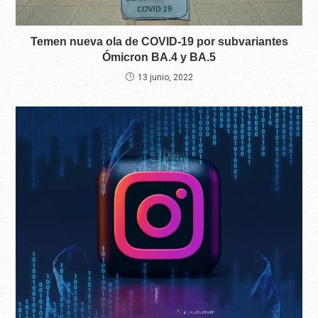
Temen nueva ola de COVID-19 por subvariantes
Ómicron BA.4 y BA.5
13 junio, 2022