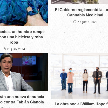
El Gobierno reglamentó la Le
Cannabis Medicinal
7 agosto, 2023
rcedes: un hombre rompe
 con una bicicleta y roba
ropa
23 julio, 2024
rán una nueva denuncia
o contra Fabián Gianola
La obra social William Hope 