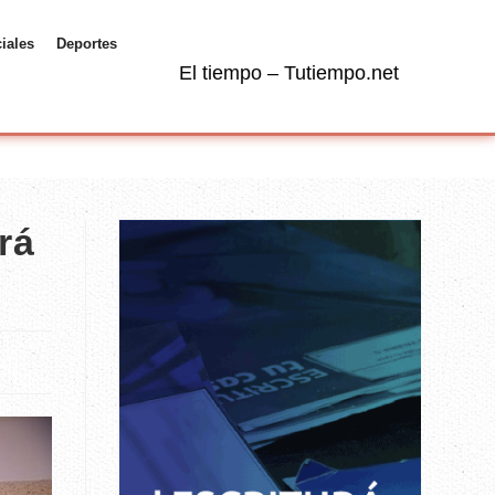
ciales
Deportes
El tiempo – Tutiempo.net
rá