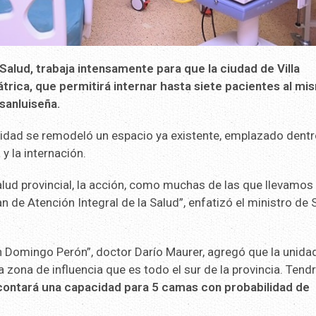
 Salud, trabaja intensamente para que la ciudad de Villa
trica, que permitirá internar hasta siete pacientes al mi
 sanluiseña.
nidad se remodeló un espacio ya existente, emplazado dentr
y la internación.
alud provincial, la acción, como muchas de las que llevamos
n de Atención Integral de la Salud”, enfatizó el ministro de 
uan Domingo Perón”, doctor Darío Maurer, agregó que la unida
a zona de influencia que es todo el sur de la provincia. Tend
ontará una capacidad para 5 camas con probabilidad de