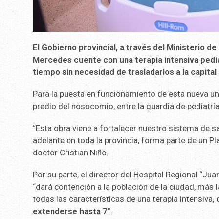
El Gobierno provincial, a través del Ministerio de
Mercedes cuente con una terapia intensiva pediá
tiempo sin necesidad de trasladarlos a la capital
Para la puesta en funcionamiento de esta nueva u
predio del nosocomio, entre la guardia de pediatría 
“Esta obra viene a fortalecer nuestro sistema de s
adelante en toda la provincia, forma parte de un Pla
doctor Cristian Niño.
Por su parte, el director del Hospital Regional “J
“dará contención a la población de la ciudad, más l
todas las características de una terapia intensiva,
c
extenderse hasta 7
”.