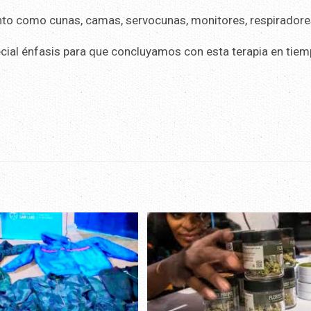
to como cunas, camas, servocunas, monitores, respiradores
ecial énfasis para que concluyamos con esta terapia en tiem