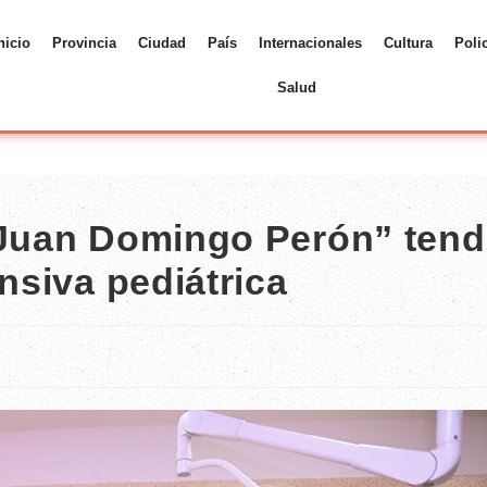
nicio
Provincia
Ciudad
País
Internacionales
Cultura
Poli
Salud
“Juan Domingo Perón” tend
nsiva pediátrica