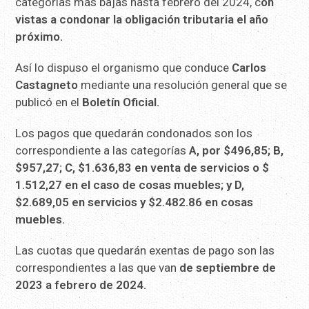
categorías más bajas hasta febrero del 2024, c
on
vistas a condonar la obligación tributaria el año
próximo.
Así lo dispuso el organismo que conduce
Carlos
Castagneto
mediante una resolución general que se
publicó en el
Boletín Oficial.
Los pagos que quedarán condonados son los
correspondiente a las categorías
A, por $496,85; B,
$957,27; C, $1.636,83 en venta de servicios o $
1.512,27 en el caso de cosas muebles; y D,
$2.689,05 en servicios y $2.482.86 en cosas
muebles.
Las cuotas que quedarán exentas de pago son las
correspondientes a las que van
de septiembre de
2023 a febrero de 2024.