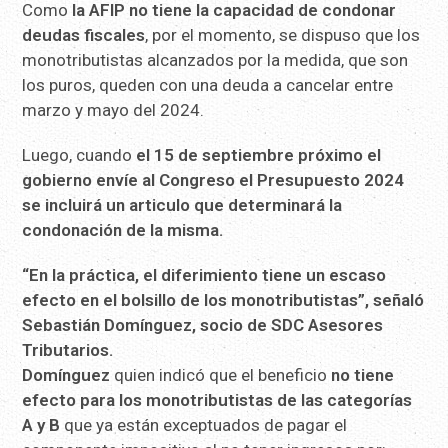
Como
la AFIP no tiene la capacidad de condonar
deudas fiscales
, por el momento, se dispuso que los
monotributistas alcanzados por la medida, que son
los puros, queden con una deuda a cancelar entre
marzo y mayo del 2024.
Luego, cuando
el 15 de septiembre próximo el
gobierno envíe al Congreso el Presupuesto 2024
se incluirá un articulo que determinará la
condonación de la misma.
“En la práctica, el diferimiento tiene un escaso
efecto en el bolsillo de los monotributistas”, señaló
Sebastián Domínguez, socio de SDC Asesores
Tributarios.
Domínguez
quien indicó que el beneficio
no tiene
efecto para los monotributistas de las categorías
A y B
que ya están exceptuados de pagar el